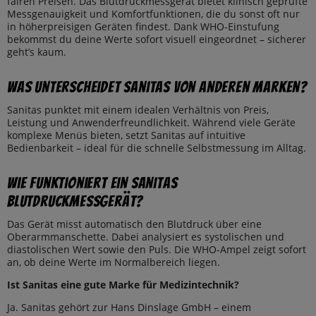
fairen Preisen. Das Blutdruckmessgerät bietet klinisch geprüfte
Messgenauigkeit und Komfortfunktionen, die du sonst oft nur
in höherpreisigen Geräten findest. Dank WHO-Einstufung
bekommst du deine Werte sofort visuell eingeordnet – sicherer
geht’s kaum.
Was unterscheidet Sanitas von anderen Marken?
Sanitas punktet mit einem idealen Verhältnis von Preis,
Leistung und Anwenderfreundlichkeit. Während viele Geräte
komplexe Menüs bieten, setzt Sanitas auf intuitive
Bedienbarkeit – ideal für die schnelle Selbstmessung im Alltag.
Wie funktioniert ein Sanitas
Blutdruckmessgerät?
Das Gerät misst automatisch den Blutdruck über eine
Oberarmmanschette. Dabei analysiert es systolischen und
diastolischen Wert sowie den Puls. Die WHO-Ampel zeigt sofort
an, ob deine Werte im Normalbereich liegen.
Ist Sanitas eine gute Marke für Medizintechnik?
Ja. Sanitas gehört zur Hans Dinslage GmbH – einem