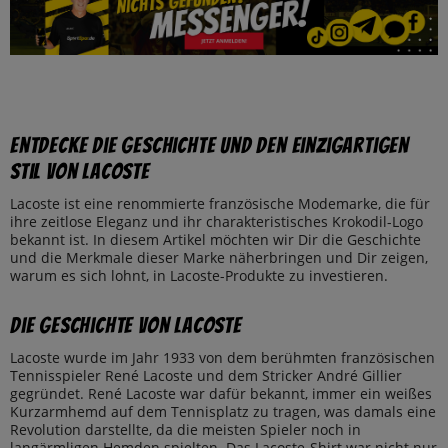
Entdecke die Geschichte und den einzigartigen
Stil von Lacoste
Lacoste ist eine renommierte französische Modemarke, die für
ihre zeitlose Eleganz und ihr charakteristisches Krokodil-Logo
bekannt ist. In diesem Artikel möchten wir Dir die Geschichte
und die Merkmale dieser Marke näherbringen und Dir zeigen,
warum es sich lohnt, in Lacoste-Produkte zu investieren.
Die Geschichte von Lacoste
Lacoste wurde im Jahr 1933 von dem berühmten französischen
Tennisspieler René Lacoste und dem Stricker André Gillier
gegründet. René Lacoste war dafür bekannt, immer ein weißes
Kurzarmhemd auf dem Tennisplatz zu tragen, was damals eine
Revolution darstellte, da die meisten Spieler noch in
langärmligen Hemden spielten. Das Lacoste-Shirt war nicht nur