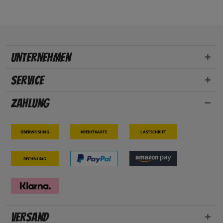
Unternehmen
Service
Zahlung
Überweisung
Kreditkarte
Lastschrift
Rechnung
Versand