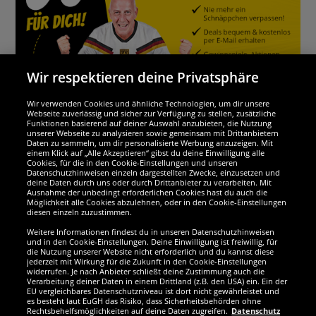
Wir respektieren deine Privatsphäre
Wir verwenden Cookies und ähnliche Technologien, um dir unsere
Webseite zuverlässig und sicher zur Verfügung zu stellen, zusätzliche
Funktionen basierend auf deiner Auswahl anzubieten, die Nutzung
Wir sind ausgezeichnet
unserer Webseite zu analysieren sowie gemeinsam mit Drittanbietern
Daten zu sammeln, um dir personalisierte Werbung anzuzeigen. Mit
einem Klick auf „Alle Akzeptieren“ gibst du deine Einwilligung alle
Cookies, für die in den Cookie-Einstellungen und unseren
Datenschutzhinweisen einzeln dargestellten Zwecke, einzusetzen und
deine Daten durch uns oder durch Drittanbieter zu verarbeiten. Mit
Ausnahme der unbedingt erforderlichen Cookies hast du auch die
Möglichkeit alle Cookies abzulehnen, oder in den Cookie-Einstellungen
diesen einzeln zuzustimmen.
Weitere Informationen findest du in unseren Datenschutzhinweisen
und in den Cookie-Einstellungen. Deine Einwilligung ist freiwillig, für
die Nutzung unserer Website nicht erforderlich und du kannst diese
jederzeit mit Wirkung für die Zukunft in den Cookie-Einstellungen
widerrufen. Je nach Anbieter schließt deine Zustimmung auch die
Verarbeitung deiner Daten in einem Drittland (z.B. den USA) ein. Ein der
Werde SportSpar-Fan!
EU vergleichbares Datenschutzniveau ist dort nicht gewährleistet und
es besteht laut EuGH das Risiko, dass Sicherheitsbehörden ohne
Rechtsbehelfsmöglichkeiten auf deine Daten zugreifen.
Datenschutz