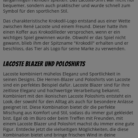
bequemer, sondern auch praktischer und wurde schnell zum
Symbol für den sportlichen Stil.
Das charakteristische Krokodil-Logo entstand aus einer Wette
zwischen René Lacoste und einem Freund. Dieser hatte ihm
einen Koffer aus Krokodilleder versprochen, wenn er ein
wichtiges Spiel gewinnen würde. Obwohl er das Spiel nicht
gewann, blieb ihm der Spitzname "Krokodil" erhalten und er
beschloss, das Tier als Logo für seine Marke zu verwenden.
Lacoste Blazer und Poloshirts
Lacoste kombiniert mühelos Eleganz und Sportlichkeit in
seinen Designs. Die Herren-Blazer und Poloshirts von Lacoste
sind ein perfektes Beispiel dafür. Lacoste Blazer sind für ihre
zeitlose Eleganz und hochwertige Verarbeitung bekannt.
Kombiniert mit den ikonischen Lacoste Poloshirts entsteht ein
Look, der sowohl für den Alltag als auch für besondere Anlässe
geeignet ist. Diese Kombination bietet dir die perfekte
Mischung aus Komfort und Stil, sodass du immer gut gekleidet
bist. Egal ob im Büro oder beim Treffen mit Freunden, mit
einem Lacoste Blazer und Poloshirt machst du immer eine gute
Figur. Entdecke jetzt die vielseitigen Möglichkeiten, die diese
Kombination bietet und bringe frischen Wind in deine