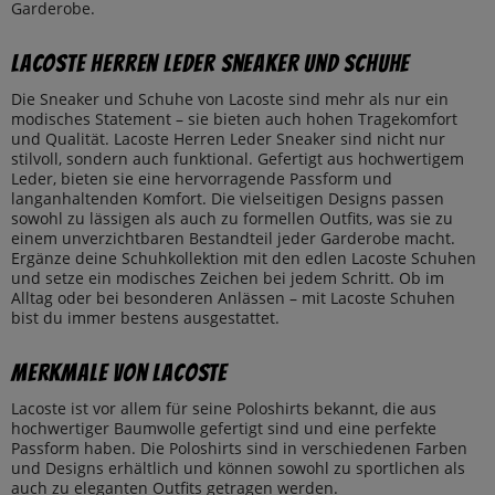
Garderobe.
Lacoste Herren Leder Sneaker und Schuhe
Die Sneaker und Schuhe von Lacoste sind mehr als nur ein
modisches Statement – sie bieten auch hohen Tragekomfort
und Qualität. Lacoste Herren Leder Sneaker sind nicht nur
stilvoll, sondern auch funktional. Gefertigt aus hochwertigem
Leder, bieten sie eine hervorragende Passform und
langanhaltenden Komfort. Die vielseitigen Designs passen
sowohl zu lässigen als auch zu formellen Outfits, was sie zu
einem unverzichtbaren Bestandteil jeder Garderobe macht.
Ergänze deine Schuhkollektion mit den edlen Lacoste Schuhen
und setze ein modisches Zeichen bei jedem Schritt. Ob im
Alltag oder bei besonderen Anlässen – mit Lacoste Schuhen
bist du immer bestens ausgestattet.
Merkmale von Lacoste
Lacoste ist vor allem für seine Poloshirts bekannt, die aus
hochwertiger Baumwolle gefertigt sind und eine perfekte
Passform haben. Die Poloshirts sind in verschiedenen Farben
und Designs erhältlich und können sowohl zu sportlichen als
auch zu eleganten Outfits getragen werden.