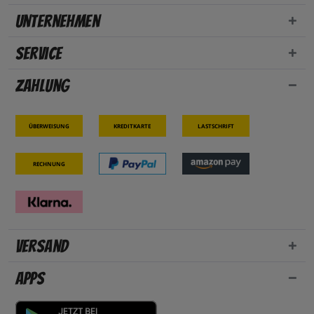
Unternehmen
Service
Zahlung
Überweisung
Kreditkarte
Lastschrift
Rechnung
Versand
Apps