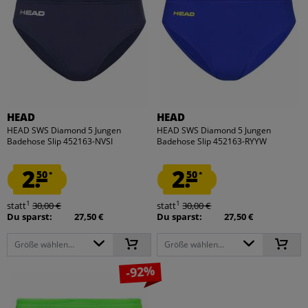
HEAD
HEAD
HEAD SWS Diamond 5 Jungen
HEAD SWS Diamond 5 Jungen
Badehose Slip 452163-NVSI
Badehose Slip 452163-RYYW
2.
2.
50
50
*
*
1
1
statt
30,00 €
statt
30,00 €
Du sparst:
27,50 €
Du sparst:
27,50 €
Größe wählen...
Größe wählen...
-92%