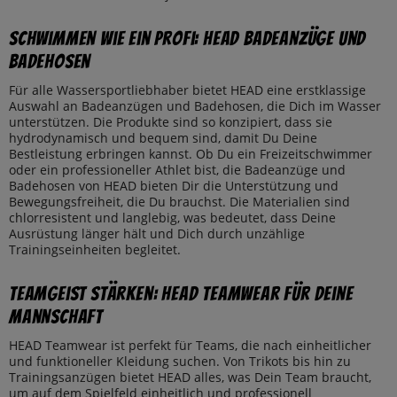
Schwimmen wie ein Profi: HEAD Badeanzüge und
Badehosen
Für alle Wassersportliebhaber bietet HEAD eine erstklassige
Auswahl an Badeanzügen und Badehosen, die Dich im Wasser
unterstützen. Die Produkte sind so konzipiert, dass sie
hydrodynamisch und bequem sind, damit Du Deine
Bestleistung erbringen kannst. Ob Du ein Freizeitschwimmer
oder ein professioneller Athlet bist, die Badeanzüge und
Badehosen von HEAD bieten Dir die Unterstützung und
Bewegungsfreiheit, die Du brauchst. Die Materialien sind
chlorresistent und langlebig, was bedeutet, dass Deine
Ausrüstung länger hält und Dich durch unzählige
Trainingseinheiten begleitet.
Teamgeist stärken: HEAD Teamwear für Deine
Mannschaft
HEAD Teamwear ist perfekt für Teams, die nach einheitlicher
und funktioneller Kleidung suchen. Von Trikots bis hin zu
Trainingsanzügen bietet HEAD alles, was Dein Team braucht,
um auf dem Spielfeld einheitlich und professionell