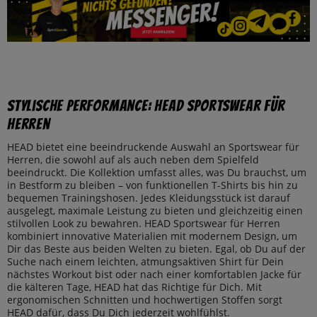
Stylische Performance: HEAD Sportswear für
Herren
HEAD bietet eine beeindruckende Auswahl an Sportswear für
Herren, die sowohl auf als auch neben dem Spielfeld
beeindruckt. Die Kollektion umfasst alles, was Du brauchst, um
in Bestform zu bleiben – von funktionellen T-Shirts bis hin zu
bequemen Trainingshosen. Jedes Kleidungsstück ist darauf
ausgelegt, maximale Leistung zu bieten und gleichzeitig einen
stilvollen Look zu bewahren. HEAD Sportswear für Herren
kombiniert innovative Materialien mit modernem Design, um
Dir das Beste aus beiden Welten zu bieten. Egal, ob Du auf der
Suche nach einem leichten, atmungsaktiven Shirt für Dein
nächstes Workout bist oder nach einer komfortablen Jacke für
die kälteren Tage, HEAD hat das Richtige für Dich. Mit
ergonomischen Schnitten und hochwertigen Stoffen sorgt
HEAD dafür, dass Du Dich jederzeit wohlfühlst.