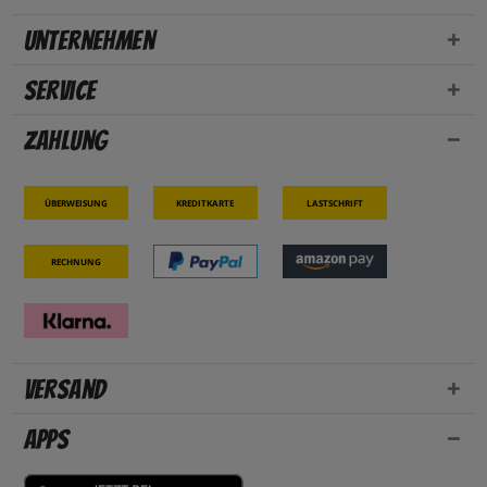
Unternehmen
Service
Zahlung
Überweisung
Kreditkarte
Lastschrift
Rechnung
Versand
Apps