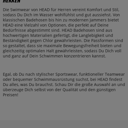
Herren
Die Swimwear von HEAD für Herren vereint Komfort und Stil,
sodass Du Dich im Wasser wohlfühlst und gut aussiehst. Von
klassischen Badehosen bis hin zu modernen Jammers bietet
HEAD eine Vielzahl von Optionen, die perfekt auf Deine
Bedürfnisse abgestimmt sind. HEAD Badehosen sind aus
hochwertigen Materialien gefertigt, die Langlebigkeit und
Beständigkeit gegen Chlor gewährleisten. Die Passformen sind
so gestaltet, dass sie maximale Bewegungsfreiheit bieten und
gleichzeitig optimalen Halt gewährleisten, sodass Du Dich voll
und ganz auf Dein Schwimmen konzentrieren kannst.
Egal, ob Du nach stylischer Sportswear, funktioneller Teamwear
oder bequemer Schwimmausrüstung suchst, bei HEAD findest
Du alles, was Du brauchst. Schau Dir die große Auswahl an und
überzeuge Dich selbst von der Qualität und den günstigen
Preisen!