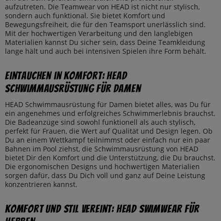
aufzutreten. Die Teamwear von HEAD ist nicht nur stylisch,
sondern auch funktional. Sie bietet Komfort und
Bewegungsfreiheit, die für den Teamsport unerlässlich sind.
Mit der hochwertigen Verarbeitung und den langlebigen
Materialien kannst Du sicher sein, dass Deine Teamkleidung
lange hält und auch bei intensiven Spielen ihre Form behält.
Eintauchen in Komfort: HEAD
Schwimmausrüstung für Damen
HEAD Schwimmausrüstung für Damen bietet alles, was Du für
ein angenehmes und erfolgreiches Schwimmerlebnis brauchst.
Die Badeanzüge sind sowohl funktionell als auch stylisch,
perfekt für Frauen, die Wert auf Qualität und Design legen. Ob
Du an einem Wettkampf teilnimmst oder einfach nur ein paar
Bahnen im Pool ziehst, die Schwimmausrüstung von HEAD
bietet Dir den Komfort und die Unterstützung, die Du brauchst.
Die ergonomischen Designs und hochwertigen Materialien
sorgen dafür, dass Du Dich voll und ganz auf Deine Leistung
konzentrieren kannst.
Komfort und Stil vereint: HEAD Swimwear für