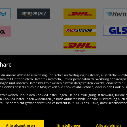
phäre
nd ausgezeichnet
W
ir unsere Webseite zuverlässig und sicher zur Verfügung zu stellen, zusätzliche Funk
am mit Drittanbietern Daten zu sammeln, um dir personalisierte Werbung anzuzeigen. M
ellungen und unseren Datenschutzhinweisen einzeln dargestellten Zwecke, einzusetzen 
n Cookies hast du auch die Möglichkeit alle Cookies abzulehnen, oder in den Cookie-E
hinweisen und in den Cookie-Einstellungen. Deine Einwilligung ist freiwillig, für die
en Cookie-Einstellungen widerrufen. Je nach Anbieter schließt deine Zustimmung auch d
eau ist dort nicht gewährleistet und es besteht laut EuGH das Risiko, dass Sicherheit
Alle akzeptieren
Einstellungen
Alle ablehnen