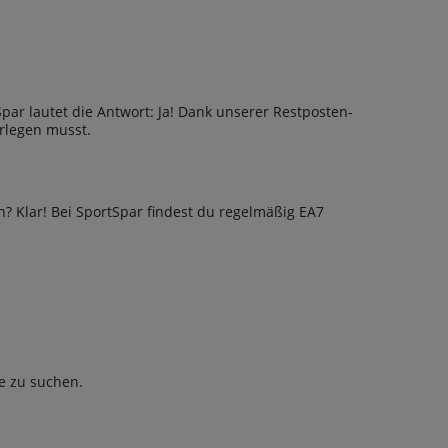
par lautet die Antwort: Ja! Dank unserer Restposten-
erlegen musst.
? Klar! Bei SportSpar findest du regelmäßig EA7
ie zu suchen.