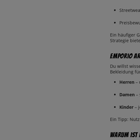
Streetwea
Preisbew
Ein häufiger G
Strategie biet
Emporio Ar
Du willst wis
Bekleidung fü
Herren
– 
Damen
– 
Kinder
– j
Ein Tipp: Nutz
Warum ist 