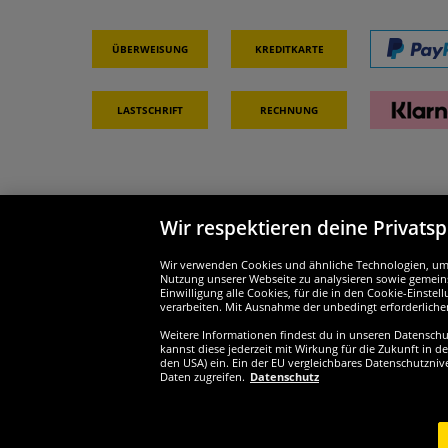
Überweisung
Kreditkarte
Lastschrift
Rechnung
Wir respektieren deine Privats
Partner & Sicherheit
Wir si
Wir verwenden Cookies und ähnliche Technologien, um d
Nutzung unserer Webseite zu analysieren sowie gemeins
Einwilligung alle Cookies, für die in den Cookie-Einst
verarbeiten. Mit Ausnahme der unbedingt erforderliche
Weitere Informationen findest du in unseren Datenschutz
Widerruf
kannst diese jederzeit mit Wirkung für die Zukunft in d
den USA) ein. Ein der EU vergleichbares Datenschutzniv
Daten zugreifen.
Datenschutz
Widerruf