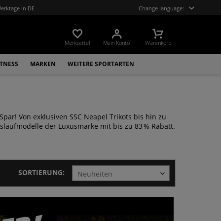
Werktage in DE
Change language:
Merkzettel
Mein Konto
Warenkorb
ITNESS
MARKEN
WEITERE SPORTARTEN
par! Von exklusiven SSC Neapel Trikots bis hin zu
slaufmodelle der Luxusmarke mit bis zu 83 % Rabatt.
SORTIERUNG: