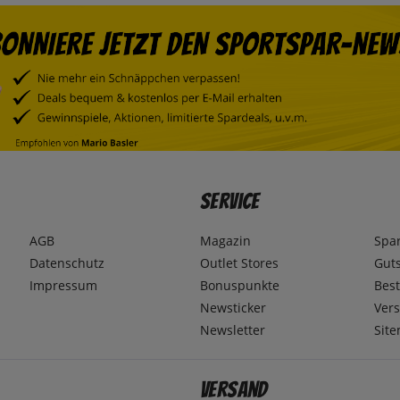
Service
AGB
Magazin
Spa
Datenschutz
Outlet Stores
Gut
Impressum
Bonuspunkte
Best
Newsticker
Ver
Newsletter
Sit
Versand