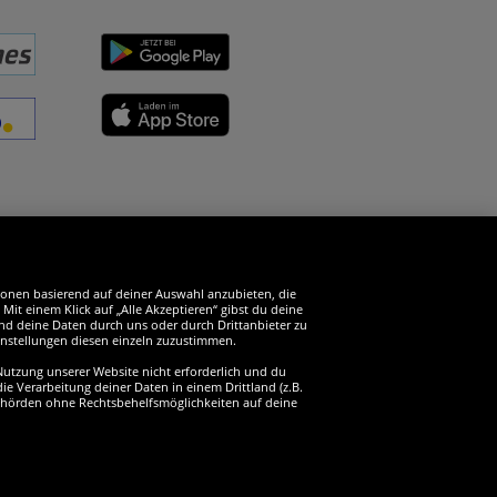
erde SportSpar-Fan!
tionen basierend auf deiner Auswahl anzubieten, die
it einem Klick auf „Alle Akzeptieren“ gibst du deine
und deine Daten durch uns oder durch Drittanbieter zu
instellungen diesen einzeln zuzustimmen.
 Nutzung unserer Website nicht erforderlich und du
ie Verarbeitung deiner Daten in einem Drittland (z.B.
sbehörden ohne Rechtsbehelfsmöglichkeiten auf deine