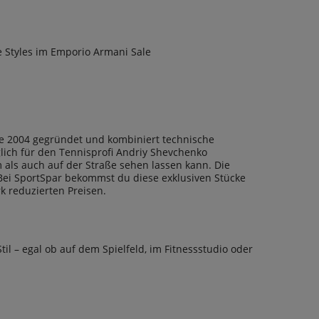
 Styles im Emporio Armani Sale
de 2004 gegründet und kombiniert technische
lich für den Tennisprofi Andriy Shevchenko
m als auch auf der Straße sehen lassen kann. Die
 Bei SportSpar bekommst du diese exklusiven Stücke
k reduzierten Preisen.
l – egal ob auf dem Spielfeld, im Fitnessstudio oder