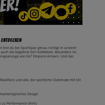
r entdecken
 bist du bei SportSpar genau richtig! In unserer
 auch die begehrte EA7-Kollektion. Besonders im
rainingsanzüge von EA7 Emporio Armani. Und das
ßballfans und alle, die sportliche Clubmode mit Stil
f markentypisches Design
n zu Performance-Shirts