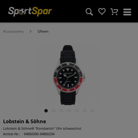
Accessoires
Uhren
Lobstein & Söhne
Lobstein & Söhne® "Konstantin" Uhr schwarz/rot
Artikel-Nr.:
94860300-94860294