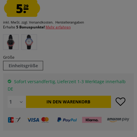
5.
29
inkl. MwSt.
zzgl. Versandkosten.
Herstellerangaben
Erhalte
5 Bonuspunkte!
Mehr erfahren
Größe
Einheitsgröße
Sofort versandfertig, Lieferzeit 1-3 Werktage innerhalb
DE
IN DEN
WARENKORB