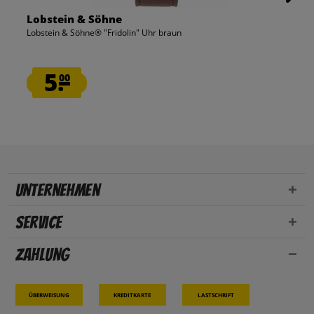
Lobstein & Söhne
Lobstein & Söhne® "Fridolin" Uhr braun
5.
00
Unternehmen
Service
Zahlung
Überweisung
Kreditkarte
Lastschrift