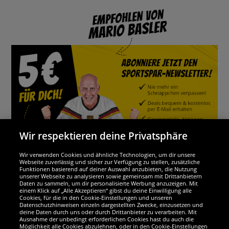
Wir respektieren deine Privatsphäre
Wir verwenden Cookies und ähnliche Technologien, um dir unsere
Webseite zuverlässig und sicher zur Verfügung zu stellen, zusätzliche
Funktionen basierend auf deiner Auswahl anzubieten, die Nutzung
Wir sind ausgezeichnet
unserer Webseite zu analysieren sowie gemeinsam mit Drittanbietern
Daten zu sammeln, um dir personalisierte Werbung anzuzeigen. Mit
einem Klick auf „Alle Akzeptieren“ gibst du deine Einwilligung alle
Cookies, für die in den Cookie-Einstellungen und unseren
Datenschutzhinweisen einzeln dargestellten Zwecke, einzusetzen und
deine Daten durch uns oder durch Drittanbieter zu verarbeiten. Mit
Ausnahme der unbedingt erforderlichen Cookies hast du auch die
Möglichkeit alle Cookies abzulehnen, oder in den Cookie-Einstellungen