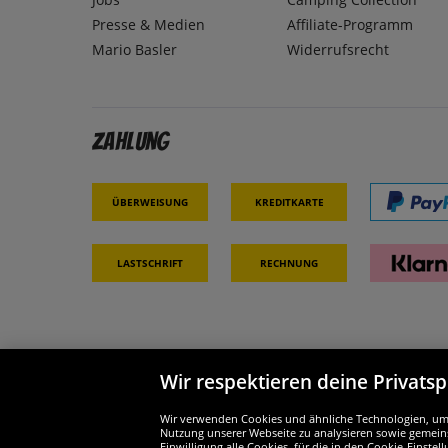
Presse & Medien
Affiliate-Programm
Mario Basler
Widerrufsrecht
Zahlung
Überweisung
Kreditkarte
Lastschrift
Rechnung
Wir respektieren deine Privats
Partner & Sicherheit
Wir si
Wir verwenden Cookies und ähnliche Technologien, um d
Nutzung unserer Webseite zu analysieren sowie gemeins
Einwilligung alle Cookies, für die in den Cookie-Einst