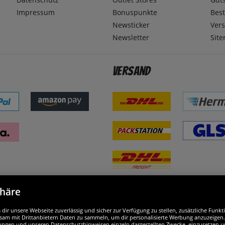
Impressum
Bonuspunkte
Best
Newsticker
Ver
Newsletter
Sit
Versand
phäre
nd ausgezeichnet
W
ir unsere Webseite zuverlässig und sicher zur Verfügung zu stellen, zusätzliche Funk
am mit Drittanbietern Daten zu sammeln, um dir personalisierte Werbung anzuzeigen. M
ellungen und unseren Datenschutzhinweisen einzeln dargestellten Zwecke, einzusetzen 