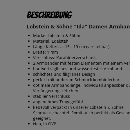
Beschreibung
Lobstein & Söhne "Ida" Damen Armband
Marke: Lobstein & Söhne
Material: Edelstahl
Länge Kette: ca. 15 - 19 cm (verstellbar)
Breite: 1 mm
Verschluss: Karabinerverschluss
2 Armbänder mit festen Elementen mit einem Ve
hautverträgliches und wasserfestes Armband
schlichtes und filigranes Design
perfekt mit anderem Schmuck kombinierbar
optimale Armbandlänge, individuell anpassbar d
Verlängerungskettchen
stabiler Verschluss
angenehmes Tragegefühl
liebevoll verpackt in unserer Lobstein & Söhne
Schmuckschachtel. Somit auch perfekt als Gesch
geeignet.
Neu, in OVP