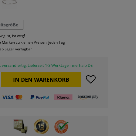
eitsgröße
eg ist, ist weg!
 Marken zu kleinen Preisen, jeden Tag
 ab Lager verfügbar
 versandfertig, Lieferzeit 1-3 Werktage innerhalb DE
IN DEN
WARENKORB