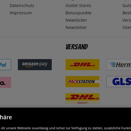
Datenschutz
Outlet Stores
Gut
Impressum
Bonuspunkte
Best
Newsticker
Ver
Newsletter
Sit
Versand
phäre
nd ausgezeichnet
W
ir unsere Webseite zuverlässig und sicher zur Verfügung zu stellen, zusätzliche Funk