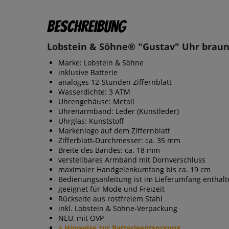
Beschreibung
Lobstein & Söhne® "Gustav" Uhr brau
Marke: Lobstein & Söhne
inklusive Batterie
analoges 12-Stunden Ziffernblatt
Wasserdichte: 3 ATM
Uhrengehäuse: Metall
Uhrenarmband: Leder (Kunstleder)
Uhrglas: Kunststoff
Markenlogo auf dem Ziffernblatt
Zifferblatt-Durchmesser: ca. 35 mm
Breite des Bandes: ca. 18 mm
verstellbares Armband mit Dornverschluss
maximaler Handgelenkumfang bis ca. 19 cm
Bedienungsanleitung ist im Lieferumfang enthalt
geeignet für Mode und Freizeit
Rückseite aus rostfreiem Stahl
inkl. Lobstein & Söhne-Verpackung
NEU, mit OVP
> Hinweise zur Batterieentsorgung