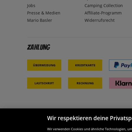
Jobs
Camping Collection
Presse & Medien
Affiliate-Programm
Mario Basler
Widerrufsrecht
Zahlung
Überweisung
Kreditkarte
Lastschrift
Rechnung
Wir respektieren deine Privats
Partner & Sicherheit
Wir si
Wir verwenden Cookies und ähnliche Technologien, um d