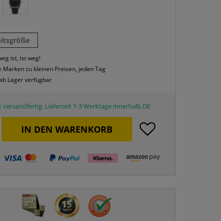
eitsgröße
eg ist, ist weg!
 Marken zu kleinen Preisen, jeden Tag
 ab Lager verfügbar
 versandfertig, Lieferzeit 1-3 Werktage innerhalb DE
IN DEN
WARENKORB