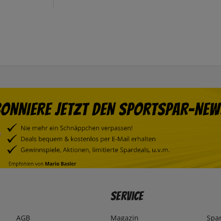
Service
AGB
Magazin
Spa