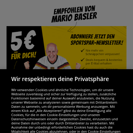
Wir respektieren deine Privatsphäre
Wir verwenden Cookies und ähnliche Technologien, um dir unsere
Webseite zuverlässig und sicher zur Verfügung zu stellen, zusätzliche
Funktionen basierend auf deiner Auswahl anzubieten, die Nutzung
Wir sind ausgezeichnet
unserer Webseite zu analysieren sowie gemeinsam mit Drittanbietern
Daten zu sammeln, um dir personalisierte Werbung anzuzeigen. Mit
einem Klick auf „Alle Akzeptieren“ gibst du deine Einwilligung alle
Cookies, für die in den Cookie-Einstellungen und unseren
Datenschutzhinweisen einzeln dargestellten Zwecke, einzusetzen und
deine Daten durch uns oder durch Drittanbieter zu verarbeiten. Mit
Ausnahme der unbedingt erforderlichen Cookies hast du auch die
Möglichkeit alle Cookies abzulehnen, oder in den Cookie-Einstellungen