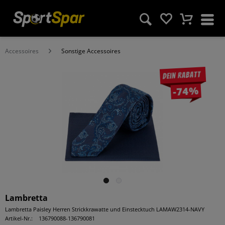
Accessoires
Sonstige Accessoires
Dein Rabatt
-74%
Lambretta
Lambretta Paisley Herren Strickkrawatte und Einstecktuch LAMAW2314-NAVY
Artikel-Nr.:
136790088-136790081