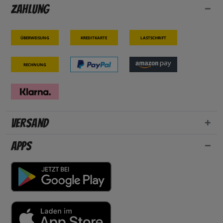
Zahlung
Überweisung
Kreditkarte
Lastschrift
Rechnung
Versand
Apps