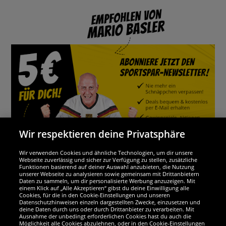
Wir respektieren deine Privatsphäre
Wir verwenden Cookies und ähnliche Technologien, um dir unsere
Webseite zuverlässig und sicher zur Verfügung zu stellen, zusätzliche
Funktionen basierend auf deiner Auswahl anzubieten, die Nutzung
Wir sind ausgezeichnet
unserer Webseite zu analysieren sowie gemeinsam mit Drittanbietern
Daten zu sammeln, um dir personalisierte Werbung anzuzeigen. Mit
einem Klick auf „Alle Akzeptieren“ gibst du deine Einwilligung alle
Cookies, für die in den Cookie-Einstellungen und unseren
Datenschutzhinweisen einzeln dargestellten Zwecke, einzusetzen und
deine Daten durch uns oder durch Drittanbieter zu verarbeiten. Mit
Ausnahme der unbedingt erforderlichen Cookies hast du auch die
Möglichkeit alle Cookies abzulehnen, oder in den Cookie-Einstellungen