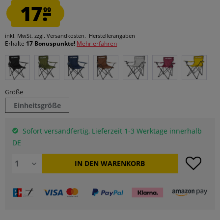
17.
99
inkl. MwSt.
zzgl. Versandkosten.
Herstellerangaben
Erhalte
17 Bonuspunkte!
Mehr erfahren
Größe
Einheitsgröße
Sofort versandfertig, Lieferzeit 1-3 Werktage innerhalb
DE
IN DEN
WARENKORB