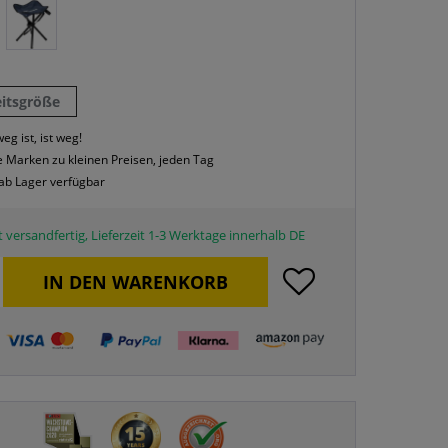
eitsgröße
eg ist, ist weg!
 Marken zu kleinen Preisen, jeden Tag
 ab Lager verfügbar
 versandfertig, Lieferzeit 1-3 Werktage innerhalb DE
IN DEN
WARENKORB