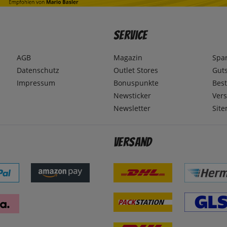
Service
AGB
Magazin
Spa
Datenschutz
Outlet Stores
Gut
Impressum
Bonuspunkte
Best
Newsticker
Ver
Newsletter
Sit
Versand