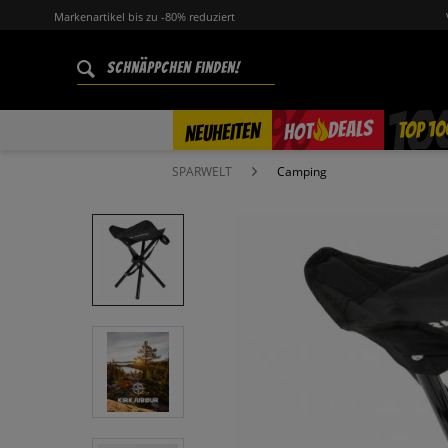
Markenartikel bis zu -80% reduziert
%
TOP 10
DEALS
NEUHEITEN
HOT
SPARWELT
Camping