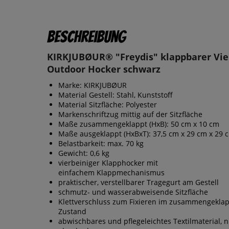
Beschreibung
KIRKJUBØUR® "Freydis" klappbarer Vie
Outdoor Hocker schwarz
Marke: KIRKJUBØUR
Material Gestell: Stahl, Kunststoff
Material Sitzfläche: Polyester
Markenschriftzug mittig auf der Sitzfläche
Maße zusammengeklappt (HxB): 50 cm x 10 cm
Maße ausgeklappt (HxBxT): 37,5 cm x 29 cm x 29 
Belastbarkeit: max. 70 kg
Gewicht: 0,6 kg
vierbeiniger Klapphocker mit
einfachem Klappmechanismus
praktischer, verstellbarer Tragegurt am Gestell
schmutz- und wasserabweisende Sitzfläche
Klettverschluss zum Fixieren im zusammengekla
Zustand
abwischbares und pflegeleichtes Textilmaterial, n