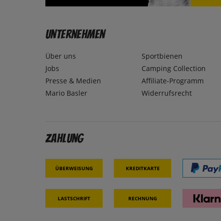
Unternehmen
Über uns
Sportbienen
Jobs
Camping Collection
Presse & Medien
Affiliate-Programm
Mario Basler
Widerrufsrecht
Zahlung
Überweisung
Kreditkarte
Lastschrift
Rechnung