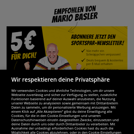
Wir respektieren deine Privatsphäre
Wir verwenden Cookies und ähnliche Technologien, um dir unsere
Webseite zuverlässig und sicher zur Verfügung zu stellen, zusätzliche
Funktionen basierend auf deiner Auswahl anzubieten, die Nutzung
Wir sind ausgezeichnet
unserer Webseite zu analysieren sowie gemeinsam mit Drittanbietern
Daten zu sammeln, um dir personalisierte Werbung anzuzeigen. Mit
einem Klick auf „Alle Akzeptieren“ gibst du deine Einwilligung alle
Cookies, für die in den Cookie-Einstellungen und unseren
Datenschutzhinweisen einzeln dargestellten Zwecke, einzusetzen und
deine Daten durch uns oder durch Drittanbieter zu verarbeiten. Mit
Ausnahme der unbedingt erforderlichen Cookies hast du auch die
Möglichkeit alle Cookies abzulehnen, oder in den Cookie-Einstellungen