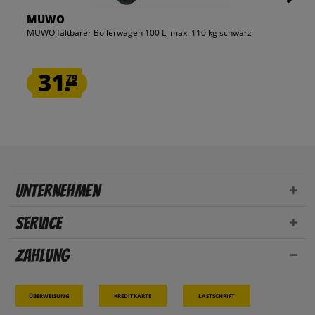
MUWO
MUWO faltbarer Bollerwagen 100 L, max. 110 kg schwarz
31.
79
Unternehmen
Service
Zahlung
Überweisung
Kreditkarte
Lastschrift