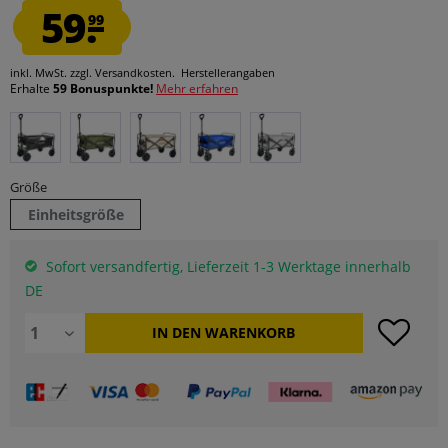
59.
99
inkl. MwSt.
zzgl. Versandkosten.
Herstellerangaben
Erhalte
59 Bonuspunkte!
Mehr erfahren
Größe
Einheitsgröße
Sofort versandfertig, Lieferzeit 1-3 Werktage innerhalb
DE
IN DEN
WARENKORB