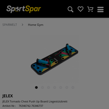
SPARWELT
Home Gym
JELEX
JELEX Tornado Chest Push Up Board Liegestützbrett
Artikel-Nr.:
76346742-76346737