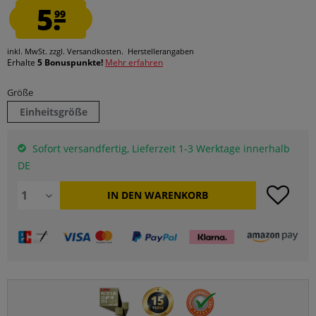
5.
99
inkl. MwSt.
zzgl. Versandkosten.
Herstellerangaben
Erhalte
5 Bonuspunkte!
Mehr erfahren
Größe
Einheitsgröße
Sofort versandfertig, Lieferzeit 1-3 Werktage innerhalb
DE
IN DEN
WARENKORB