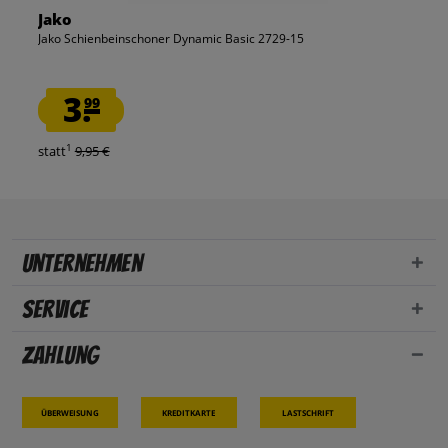
Jako
Jako Schienbeinschoner Dynamic Basic 2729-15
3.
99
1
statt
9,95 €
Unternehmen
Service
Zahlung
Überweisung
Kreditkarte
Lastschrift