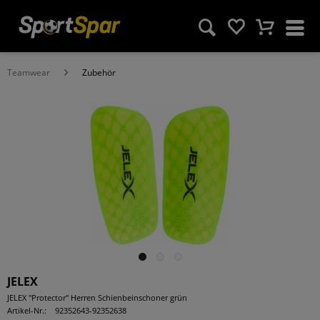
Teamwear
Zubehör
JELEX
JELEX "Protector" Herren Schienbeinschoner grün
Artikel-Nr.:
92352643-92352638