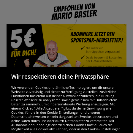
Wir respektieren deine Privatsphäre
Wir verwenden Cookies und ähnliche Technologien, um dir unsere
Webseite zuverlässig und sicher zur Verfügung zu stellen, zusätzliche
Funktionen basierend auf deiner Auswahl anzubieten, die Nutzung
Wir sind ausgezeichnet
unserer Webseite zu analysieren sowie gemeinsam mit Drittanbietern
Daten zu sammeln, um dir personalisierte Werbung anzuzeigen. Mit
einem Klick auf „Alle Akzeptieren“ gibst du deine Einwilligung alle
Cookies, für die in den Cookie-Einstellungen und unseren
Datenschutzhinweisen einzeln dargestellten Zwecke, einzusetzen und
deine Daten durch uns oder durch Drittanbieter zu verarbeiten. Mit
Ausnahme der unbedingt erforderlichen Cookies hast du auch die
Möglichkeit alle Cookies abzulehnen, oder in den Cookie-Einstellungen