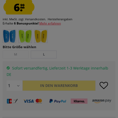
6.
99
inkl. MwSt.
zzgl. Versandkosten.
Herstellerangaben
Erhalte
6 Bonuspunkte!
Mehr erfahren
Bitte Größe wählen
M
L
Sofort versandfertig, Lieferzeit 1-3 Werktage innerhalb
DE
IN DEN
WARENKORB