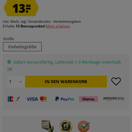
13.
99
inkl. MwSt.
zzgl. Versandkosten.
Herstellerangaben
Erhalte
13 Bonuspunkte!
Mehr erfahren
Größe
Einheitsgröße
Sofort versandfertig, Lieferzeit 1-3 Werktage innerhalb
DE
IN DEN
WARENKORB