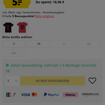
5.
Du sparst: 16,96 €
inkl. MwSt.
zzgl. Versandkosten.
Herstellerangaben
Erhalte
5 Bonuspunkte!
Mehr erfahren
Bitte Größe wählen
S
M
L
XL
2XL
Sofort versandfertig, Lieferzeit 1-3 Werktage innerhalb
DE
IN DEN
WARENKORB