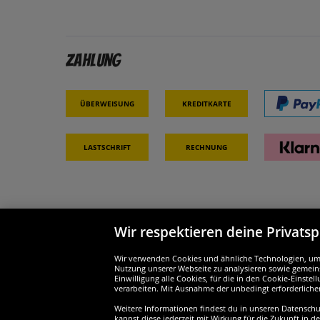
Zahlung
Überweisung
Kreditkarte
Lastschrift
Rechnung
Wir respektieren deine Privats
Partner & Sicherheit
Wir si
Wir verwenden Cookies und ähnliche Technologien, um d
Nutzung unserer Webseite zu analysieren sowie gemeins
Einwilligung alle Cookies, für die in den Cookie-Einst
verarbeiten. Mit Ausnahme der unbedingt erforderliche
Weitere Informationen findest du in unseren Datenschutz
kannst diese jederzeit mit Wirkung für die Zukunft in d