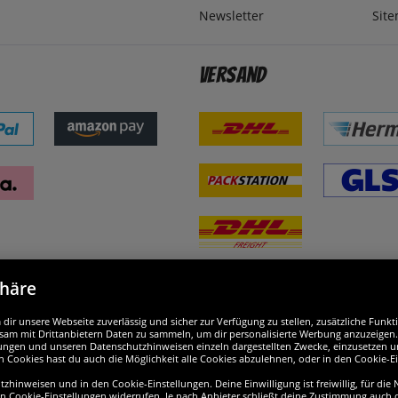
Newsletter
Sit
Versand
phäre
nd ausgezeichnet
W
ir unsere Webseite zuverlässig und sicher zur Verfügung zu stellen, zusätzliche Funk
am mit Drittanbietern Daten zu sammeln, um dir personalisierte Werbung anzuzeigen. M
ellungen und unseren Datenschutzhinweisen einzeln dargestellten Zwecke, einzusetzen 
n Cookies hast du auch die Möglichkeit alle Cookies abzulehnen, oder in den Cookie-E
hinweisen und in den Cookie-Einstellungen. Deine Einwilligung ist freiwillig, für die
en Cookie-Einstellungen widerrufen. Je nach Anbieter schließt deine Zustimmung auch d