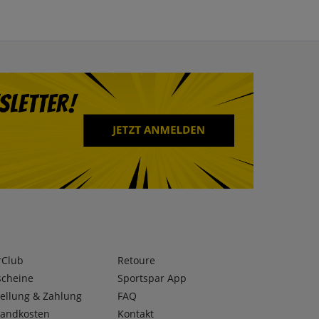
rClub
Retoure
scheine
Sportspar App
ellung & Zahlung
FAQ
sandkosten
Kontakt