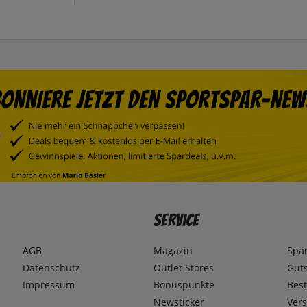
Service
AGB
Magazin
Spa
Datenschutz
Outlet Stores
Gut
Impressum
Bonuspunkte
Best
Newsticker
Ver