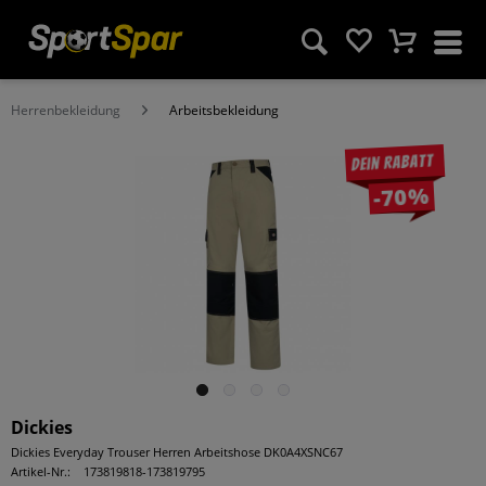
Herrenbekleidung
Arbeitsbekleidung
Dein Rabatt
-70%
Dickies
Dickies Everyday Trouser Herren Arbeitshose DK0A4XSNC67
Artikel-Nr.:
173819818-173819795