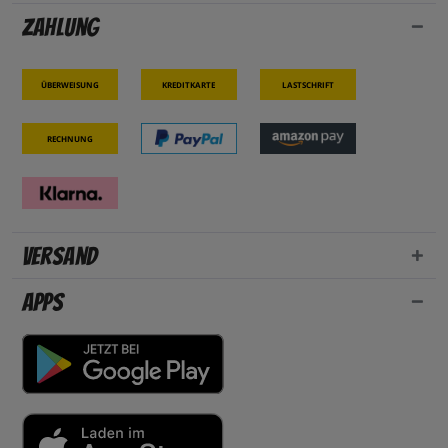
Zahlung
Überweisung
Kreditkarte
Lastschrift
Rechnung
Versand
Apps