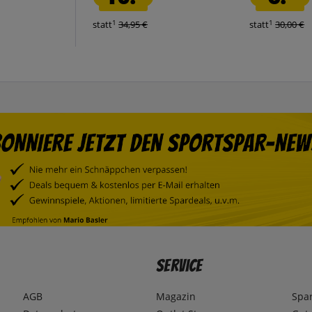
1
1
statt
34,95 €
statt
30,00 €
Service
AGB
Magazin
Spa