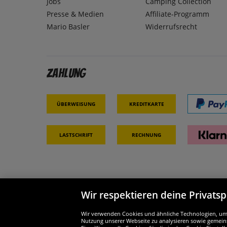
Jobs
Camping Collection
Presse & Medien
Affiliate-Programm
Mario Basler
Widerrufsrecht
Zahlung
Überweisung
Kreditkarte
Lastschrift
Rechnung
Wir respektieren deine Privats
Partner & Sicherheit
Wir si
Wir verwenden Cookies und ähnliche Technologien, um d
Nutzung unserer Webseite zu analysieren sowie gemeins