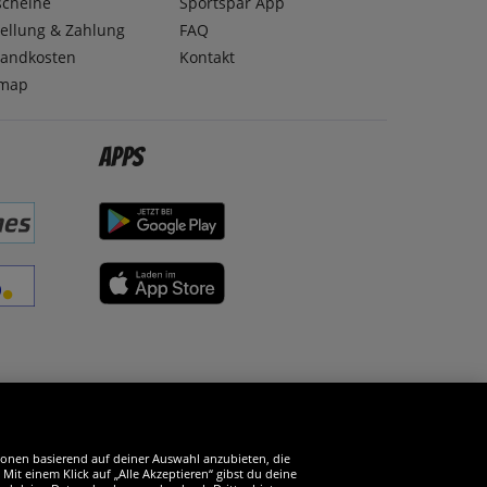
scheine
Sportspar App
ellung & Zahlung
FAQ
sandkosten
Kontakt
emap
Apps
erde SportSpar-Fan!
tionen basierend auf deiner Auswahl anzubieten, die
it einem Klick auf „Alle Akzeptieren“ gibst du deine