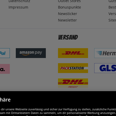
Datenschutz
Outlet Stores
Gut
Impressum
Bonuspunkte
Best
Newsticker
Ver
Newsletter
Sit
Versand
phäre
nd ausgezeichnet
W
ir unsere Webseite zuverlässig und sicher zur Verfügung zu stellen, zusätzliche Funk
am mit Drittanbietern Daten zu sammeln, um dir personalisierte Werbung anzuzeigen. M