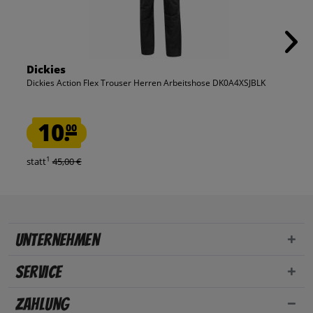
Dickies
Dickies Action Flex Trouser Herren Arbeitshose DK0A4XSJBLK
10.
00
1
statt
45,00 €
Unternehmen
Service
Zahlung