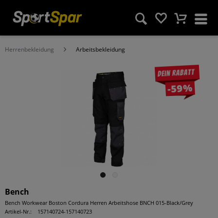
Herrenbekleidung
Arbeitsbekleidung
Dein Rabatt
-59%
Bench
Bench Workwear Boston Cordura Herren Arbeitshose BNCH 015-Black/Grey
Artikel-Nr.:
157140724-157140723