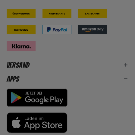
Überweisung
Kreditkarte
Lastschrift
Rechnung
Versand
Apps