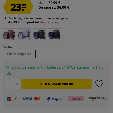
1
23.
statt
59,99 €
99
Du sparst: 36,00 €
inkl. MwSt.
zzgl. Versandkosten.
Herstellerangaben
Erhalte
23 Bonuspunkte!
Mehr erfahren
Größe
Einheitsgröße
Sofort versandfertig, Lieferzeit 1-3 Werktage innerhalb
DE
IN DEN
WARENKORB