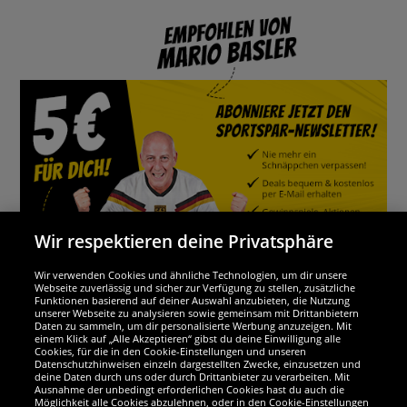
Wir respektieren deine Privatsphäre
Wir verwenden Cookies und ähnliche Technologien, um dir unsere
Webseite zuverlässig und sicher zur Verfügung zu stellen, zusätzliche
Funktionen basierend auf deiner Auswahl anzubieten, die Nutzung
Wir sind ausgezeichnet
unserer Webseite zu analysieren sowie gemeinsam mit Drittanbietern
Daten zu sammeln, um dir personalisierte Werbung anzuzeigen. Mit
einem Klick auf „Alle Akzeptieren“ gibst du deine Einwilligung alle
Cookies, für die in den Cookie-Einstellungen und unseren
Datenschutzhinweisen einzeln dargestellten Zwecke, einzusetzen und
deine Daten durch uns oder durch Drittanbieter zu verarbeiten. Mit
Ausnahme der unbedingt erforderlichen Cookies hast du auch die
Möglichkeit alle Cookies abzulehnen, oder in den Cookie-Einstellungen