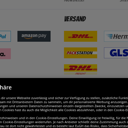
Versand
phäre
nd ausgezeichnet
W
ir unsere Webseite zuverlässig und sicher zur Verfügung zu stellen, zusätzliche Funk
am mit Drittanbietern Daten zu sammeln, um dir personalisierte Werbung anzuzeigen. M
ellungen und unseren Datenschutzhinweisen einzeln dargestellten Zwecke, einzusetzen 
n Cookies hast du auch die Möglichkeit alle Cookies abzulehnen, oder in den Cookie-E
hinweisen und in den Cookie-Einstellungen. Deine Einwilligung ist freiwillig, für die
en Cookie-Einstellungen widerrufen. Je nach Anbieter schließt deine Zustimmung auch d
eau ist dort nicht gewährleistet und es besteht laut EuGH das Risiko, dass Sicherheit