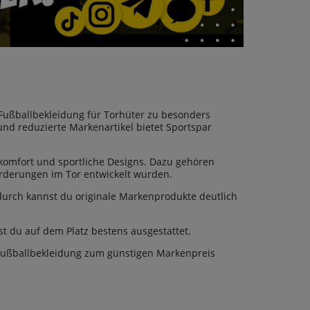
 Fußballbekleidung für Torhüter zu besonders
und reduzierte Markenartikel bietet Sportspar
komfort und sportliche Designs. Dazu gehören
forderungen im Tor entwickelt wurden.
urch kannst du originale Markenprodukte deutlich
st du auf dem Platz bestens ausgestattet.
Fußballbekleidung zum günstigen Markenpreis