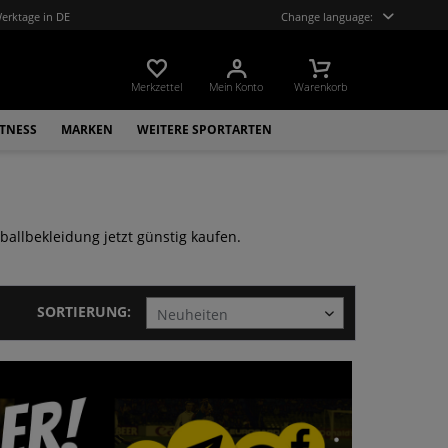
Werktage in DE
Change language:
Merkzettel
Mein Konto
Warenkorb
ITNESS
MARKEN
WEITERE SPORTARTEN
allbekleidung jetzt günstig kaufen.
SORTIERUNG: