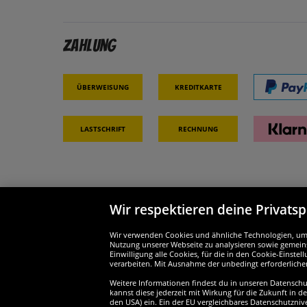
Zahlung
Überweisung
Kreditkarte
Lastschrift
Rechnung
Wir respektieren deine Privats
Partner & Sicherheit
Wir si
Wir verwenden Cookies und ähnliche Technologien, um d
Nutzung unserer Webseite zu analysieren sowie gemeins
Einwilligung alle Cookies, für die in den Cookie-Einst
verarbeiten. Mit Ausnahme der unbedingt erforderliche
Weitere Informationen findest du in unseren Datenschutz
Widerruf
kannst diese jederzeit mit Wirkung für die Zukunft in d
den USA) ein. Ein der EU vergleichbares Datenschutzniv