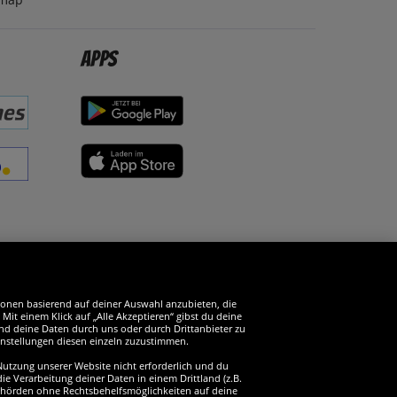
Apps
erde SportSpar-Fan!
tionen basierend auf deiner Auswahl anzubieten, die
it einem Klick auf „Alle Akzeptieren“ gibst du deine
und deine Daten durch uns oder durch Drittanbieter zu
instellungen diesen einzeln zuzustimmen.
 Nutzung unserer Website nicht erforderlich und du
ie Verarbeitung deiner Daten in einem Drittland (z.B.
sbehörden ohne Rechtsbehelfsmöglichkeiten auf deine