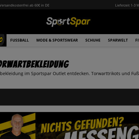
Versandkostenfrei ab 60€ in DE
Lieferzeit 1-3 
0
FUSSBALL
MODE & SPORTSWEAR
SCHUHE
SPARWELT
F
orwartbekleidung
ekleidung im Sportspar Outlet entdecken. Torwarttrikots und Fußb