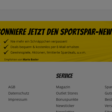
Service
AGB
Magazin
Spa
Datenschutz
Outlet Stores
Gut
Impressum
Bonuspunkte
Best
Newsticker
Ver
Newsletter
Sit