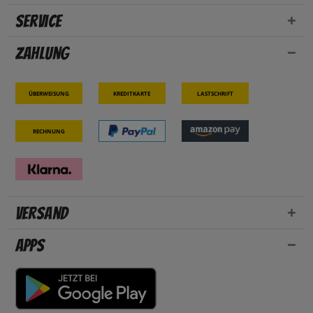
Service
Zahlung
Überweisung
Kreditkarte
Lastschrift
Rechnung
Versand
Apps