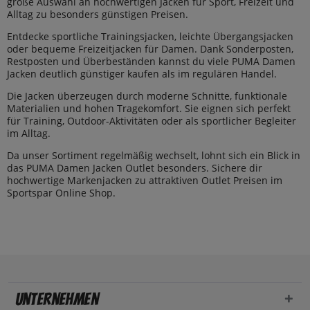
große Auswahl an hochwertigen Jacken für Sport, Freizeit und
Alltag zu besonders günstigen Preisen.
Entdecke sportliche Trainingsjacken, leichte Übergangsjacken
oder bequeme Freizeitjacken für Damen. Dank Sonderposten,
Restposten und Überbeständen kannst du viele PUMA Damen
Jacken deutlich günstiger kaufen als im regulären Handel.
Die Jacken überzeugen durch moderne Schnitte, funktionale
Materialien und hohen Tragekomfort. Sie eignen sich perfekt
für Training, Outdoor-Aktivitäten oder als sportlicher Begleiter
im Alltag.
Da unser Sortiment regelmäßig wechselt, lohnt sich ein Blick in
das PUMA Damen Jacken Outlet besonders. Sichere dir
hochwertige Markenjacken zu attraktiven Outlet Preisen im
Sportspar Online Shop.
Unternehmen