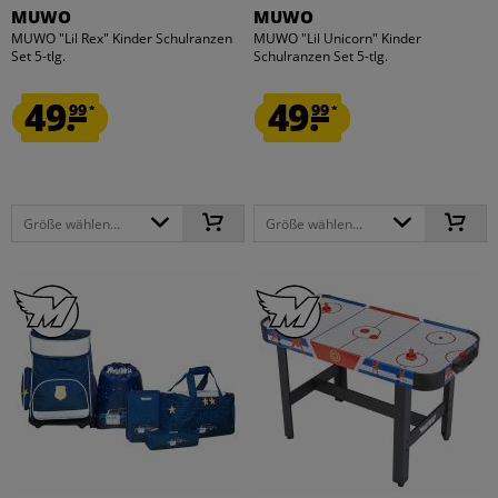
MUWO
MUWO
MUWO "Lil Rex" Kinder Schulranzen
MUWO "Lil Unicorn" Kinder
Set 5-tlg.
Schulranzen Set 5-tlg.
49.
49.
99
99
*
*
Größe wählen...
Größe wählen...