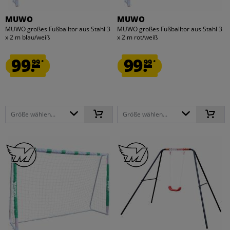
MUWO
MUWO
MUWO großes Fußballtor aus Stahl 3
MUWO großes Fußballtor aus Stahl 3
x 2 m blau/weiß
x 2 m rot/weiß
99.
99.
99
99
*
*
Größe wählen...
Größe wählen...