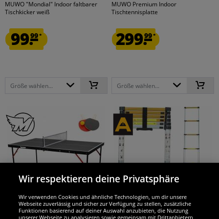
MUWO "Mondial" Indoor faltbarer
MUWO Premium Indoor
Tischkicker weiß
Tischtennisplatte
99.
299.
99
99
*
*
Größe wählen...
Größe wählen...
Wir respektieren deine Privatsphäre
Wir verwenden Cookies und ähnliche Technologien, um dir unsere
Webseite zuverlässig und sicher zur Verfügung zu stellen, zusätzliche
MUWO
ANDIARBEIT
Funktionen basierend auf deiner Auswahl anzubieten, die Nutzung
unserer Webseite zu analysieren sowie gemeinsam mit Drittanbietern