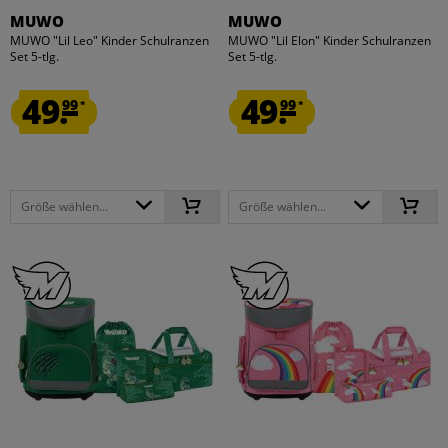
MUWO
MUWO
MUWO "Lil Leo" Kinder Schulranzen
MUWO "Lil Elon" Kinder Schulranzen
Set 5-tlg.
Set 5-tlg.
49.
49.
99
99
*
*
Größe wählen...
Größe wählen...