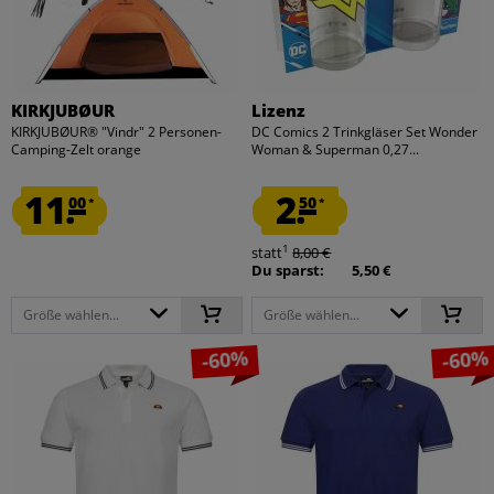
KIRKJUBØUR
Lizenz
KIRKJUBØUR® "Vindr" 2 Personen-
DC Comics 2 Trinkgläser Set Wonder
Camping-Zelt orange
Woman & Superman 0,27...
11.
2.
00
50
*
*
1
statt
8,00 €
Du sparst:
5,50 €
Größe wählen...
Größe wählen...
-60%
-60%