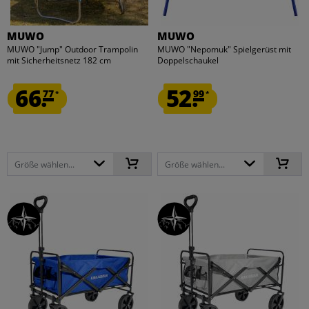
MUWO
MUWO
MUWO "Jump" Outdoor Trampolin
MUWO "Nepomuk" Spielgerüst mit
mit Sicherheitsnetz 182 cm
Doppelschaukel
66.
52.
77
99
*
*
Größe wählen...
Größe wählen...