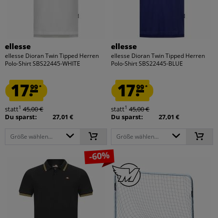
ellesse
ellesse
ellesse Dioran Twin Tipped Herren
ellesse Dioran Twin Tipped Herren
Polo-Shirt SBS22445-WHITE
Polo-Shirt SBS22445-BLUE
17.
17.
99
99
*
*
1
1
statt
45,00 €
statt
45,00 €
Du sparst:
27,01 €
Du sparst:
27,01 €
Größe wählen...
Größe wählen...
-60%