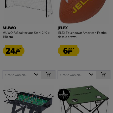
MUWO
JELEX
MUWO Fußballtor aus Stahl 240 x
JELEX Touchdown American Football
150 cm
classic brown
24.
6.
37
66
*
*
Größe wählen...
Größe wählen...