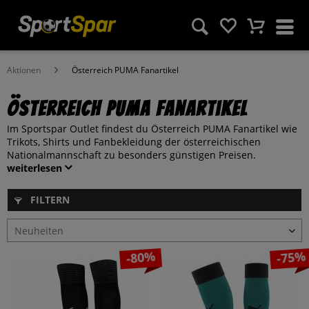
Aktionen
Österreich PUMA Fanartikel
Österreich PUMA Fanartikel
Im Sportspar Outlet findest du Österreich PUMA Fanartikel wie
Trikots, Shirts und Fanbekleidung der österreichischen
Nationalmannschaft zu besonders günstigen Preisen.
weiterlesen
FILTERN
-80%
-75%