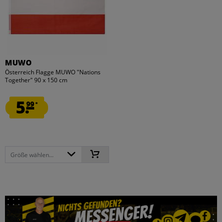
MUWO
Österreich Flagge MUWO "Nations
Together" 90 x 150 cm
5.
99
*
Größe wählen...