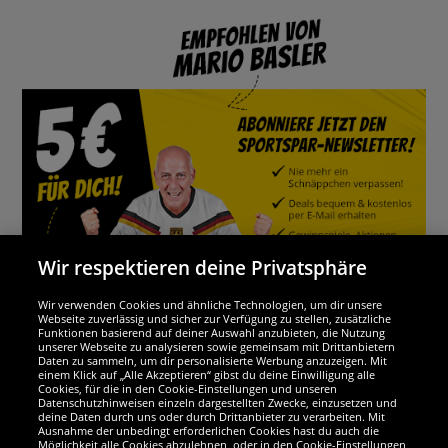
Wir respektieren deine Privatsphäre
Wir verwenden Cookies und ähnliche Technologien, um dir unsere
Webseite zuverlässig und sicher zur Verfügung zu stellen, zusätzliche
Funktionen basierend auf deiner Auswahl anzubieten, die Nutzung
Wir sind ausgezeichnet
unserer Webseite zu analysieren sowie gemeinsam mit Drittanbietern
Daten zu sammeln, um dir personalisierte Werbung anzuzeigen. Mit
einem Klick auf „Alle Akzeptieren“ gibst du deine Einwilligung alle
Cookies, für die in den Cookie-Einstellungen und unseren
Datenschutzhinweisen einzeln dargestellten Zwecke, einzusetzen und
deine Daten durch uns oder durch Drittanbieter zu verarbeiten. Mit
Ausnahme der unbedingt erforderlichen Cookies hast du auch die
Möglichkeit alle Cookies abzulehnen, oder in den Cookie-Einstellungen