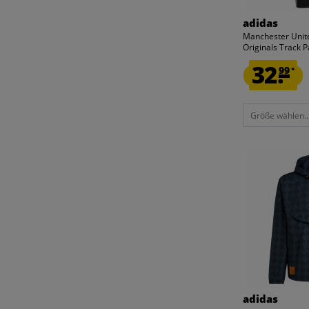
adidas
Manchester Unit
Originals Track P
32.
99
*
Größe wählen..
adidas