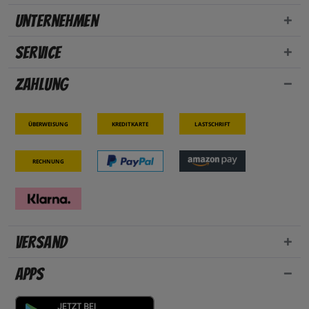
Unternehmen
Service
Zahlung
Überweisung
Kreditkarte
Lastschrift
Rechnung
Versand
Apps