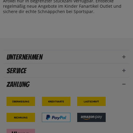
Artikel nur in begrenzter Stückzahl verfügbar. Entdecke
regelmäßig neue Angebote im Kinder Fanartikel Outlet und
sichere dir echte Schnäppchen bei Sportspar.
Unternehmen
Service
Zahlung
Überweisung
Kreditkarte
Lastschrift
Rechnung