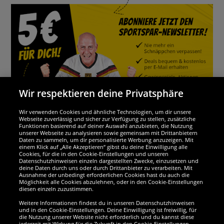
Wir respektieren deine Privatsphäre
Wir verwenden Cookies und ähnliche Technologien, um dir unsere
Webseite zuverlässig und sicher zur Verfügung zu stellen, zusätzliche
Funktionen basierend auf deiner Auswahl anzubieten, die Nutzung
Wir sind ausgezeichnet
unserer Webseite zu analysieren sowie gemeinsam mit Drittanbietern
Daten zu sammeln, um dir personalisierte Werbung anzuzeigen. Mit
einem Klick auf „Alle Akzeptieren“ gibst du deine Einwilligung alle
Cookies, für die in den Cookie-Einstellungen und unseren
Datenschutzhinweisen einzeln dargestellten Zwecke, einzusetzen und
deine Daten durch uns oder durch Drittanbieter zu verarbeiten. Mit
Ausnahme der unbedingt erforderlichen Cookies hast du auch die
Möglichkeit alle Cookies abzulehnen, oder in den Cookie-Einstellungen
diesen einzeln zuzustimmen.
Weitere Informationen findest du in unseren Datenschutzhinweisen
und in den Cookie-Einstellungen. Deine Einwilligung ist freiwillig, für
die Nutzung unserer Website nicht erforderlich und du kannst diese
jederzeit mit Wirkung für die Zukunft in den Cookie-Einstellungen