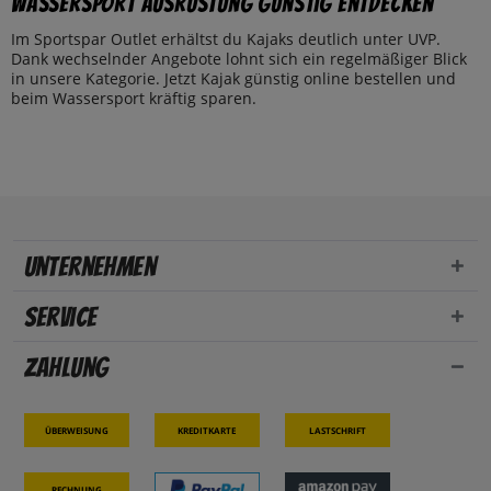
Wassersport Ausrüstung günstig entdecken
Im Sportspar Outlet erhältst du Kajaks deutlich unter UVP.
Dank wechselnder Angebote lohnt sich ein regelmäßiger Blick
in unsere Kategorie. Jetzt Kajak günstig online bestellen und
beim Wassersport kräftig sparen.
Unternehmen
Service
Zahlung
Überweisung
Kreditkarte
Lastschrift
Rechnung