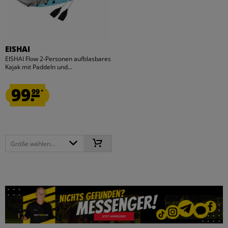
EISHAI
EISHAI Flow 2-Personen aufblasbares
Kajak mit Paddeln und...
99.
99
*
Größe wählen...