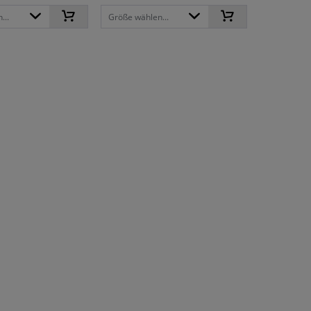
...
Größe wählen...