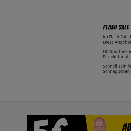
Flash Sale
Im Flash Sale 
Diese Angebote
Ob Sportbekle
Perfekt für al
Schnell sein l
Schnäppchen b