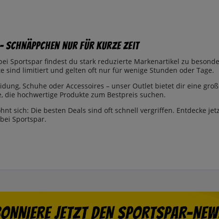
 – Schnäppchen nur für kurze Zeit
bei Sportspar findest du stark reduzierte Markenartikel zu besonder
 sind limitiert und gelten oft nur für wenige Stunden oder Tage.
idung, Schuhe oder Accessoires – unser Outlet bietet dir eine g
le, die hochwertige Produkte zum Bestpreis suchen.
ohnt sich: Die besten Deals sind oft schnell vergriffen. Entdecke jet
ei Sportspar.