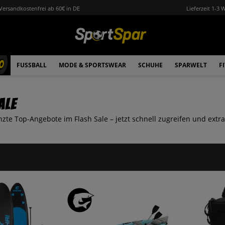
Versandkostenfrei ab 60€ in DE
Lieferzeit 1-3 
0
FUSSBALL
MODE & SPORTSWEAR
SCHUHE
SPARWELT
F
ale
nzte Top-Angebote im Flash Sale – jetzt schnell zugreifen und extr