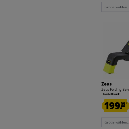
Größe wählen..
Zeus
Zeus Folding Ben
Hantelbank
199.
99
*
Größe wählen..