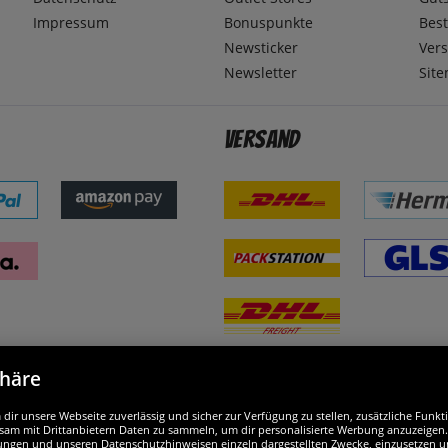
Impressum
Bonuspunkte
Best
Newsticker
Ver
Newsletter
Sit
Versand
phäre
nd ausgezeichnet
W
ir unsere Webseite zuverlässig und sicher zur Verfügung zu stellen, zusätzliche Funk
am mit Drittanbietern Daten zu sammeln, um dir personalisierte Werbung anzuzeigen. M
ellungen und unseren Datenschutzhinweisen einzeln dargestellten Zwecke, einzusetzen 