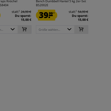
raps Knöchel
Bench Dumbbell Hantel 5 kg 2er-Set
BS8404
BS2002E
1
1
statt
24,99 €
39.
statt
54,99 €
99
*
Du sparst:
Du sparst:
15,00 €
15,00 €
...
Größe wählen...