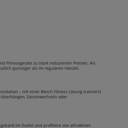
d Fitnessgeräte zu stark reduzierten Preisen. Als
utlich günstiger als im regulären Handel.
ssstation – mit einer Bench Fitness Lösung trainierst
erüberhängen, Saisonwechseln oder
ngsbank im Outlet und profitiere von attraktiven