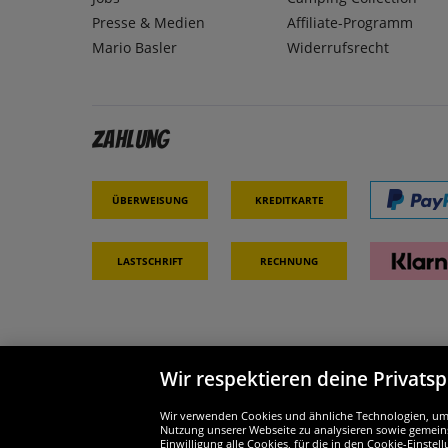
Presse & Medien
Affiliate-Programm
Mario Basler
Widerrufsrecht
Zahlung
Überweisung
Kreditkarte
Lastschrift
Rechnung
Wir respektieren deine Privats
Partner & Sicherheit
Wir si
Wir verwenden Cookies und ähnliche Technologien, um d
Nutzung unserer Webseite zu analysieren sowie gemeins
Einwilligung alle Cookies, für die in den Cookie-Einst