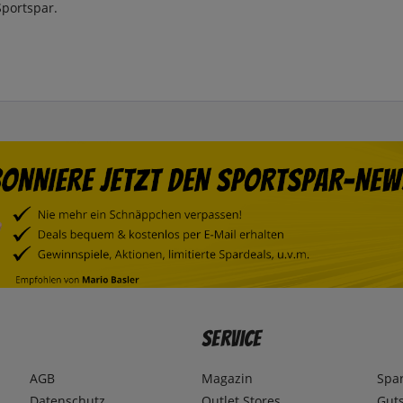
Sportspar.
Service
AGB
Magazin
Spa
Datenschutz
Outlet Stores
Gut