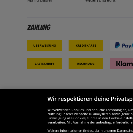
Mario Basler
Widerrufsrecht
Zahlung
Überweisung
Kreditkarte
Lastschrift
Rechnung
Wir respektieren deine Privats
Partner & Sicherheit
Wir si
Wir verwenden Cookies und ähnliche Technologien, um d
Nutzung unserer Webseite zu analysieren sowie gemeins
Einwilligung alle Cookies, für die in den Cookie-Einst
verarbeiten. Mit Ausnahme der unbedingt erforderliche
Weitere Informationen findest du in unseren Datenschutz