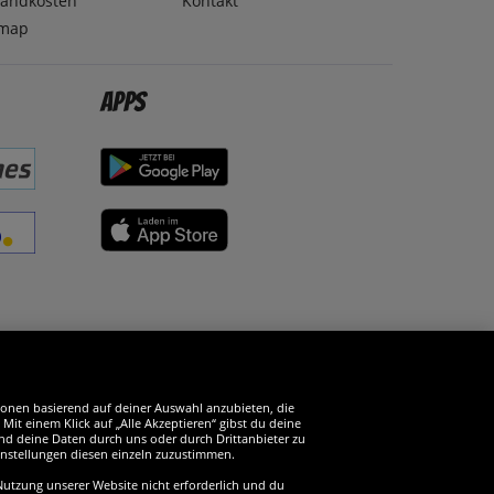
sandkosten
Kontakt
emap
Apps
erde SportSpar-Fan!
tionen basierend auf deiner Auswahl anzubieten, die
it einem Klick auf „Alle Akzeptieren“ gibst du deine
und deine Daten durch uns oder durch Drittanbieter zu
instellungen diesen einzeln zuzustimmen.
 Nutzung unserer Website nicht erforderlich und du