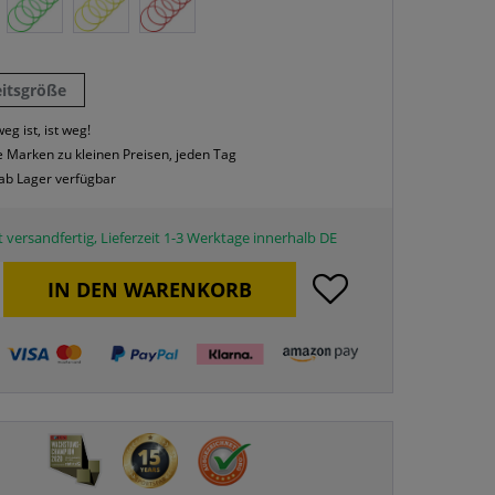
eitsgröße
eg ist, ist weg!
 Marken zu kleinen Preisen, jeden Tag
 ab Lager verfügbar
 versandfertig, Lieferzeit 1-3 Werktage innerhalb DE
IN DEN
WARENKORB