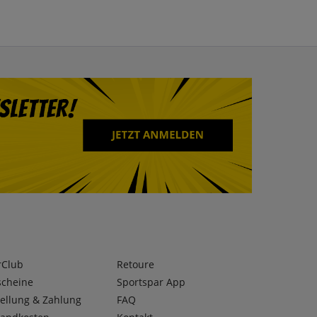
rClub
Retoure
scheine
Sportspar App
ellung & Zahlung
FAQ