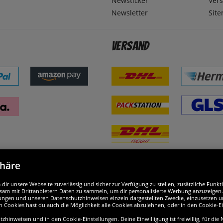
Newsticker
Ver
Newsletter
Sit
Versand
phäre
nd ausgezeichnet
W
ir unsere Webseite zuverlässig und sicher zur Verfügung zu stellen, zusätzliche Funk
am mit Drittanbietern Daten zu sammeln, um dir personalisierte Werbung anzuzeigen. M
ellungen und unseren Datenschutzhinweisen einzeln dargestellten Zwecke, einzusetzen 
n Cookies hast du auch die Möglichkeit alle Cookies abzulehnen, oder in den Cookie-E
hinweisen und in den Cookie-Einstellungen. Deine Einwilligung ist freiwillig, für die