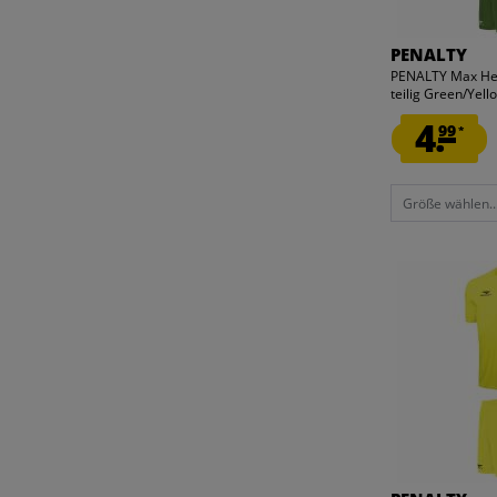
48
49
PENALTY
51
PENALTY Max Her
teilig Green/Yello
EINHEITSGRÖSSE
4.
99
*
Größe wählen..