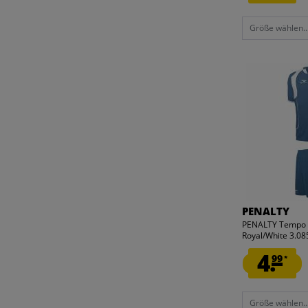
Größe wählen..
PENALTY
PENALTY Tempo H
Royal/White 3.08
4.
99
*
Größe wählen..