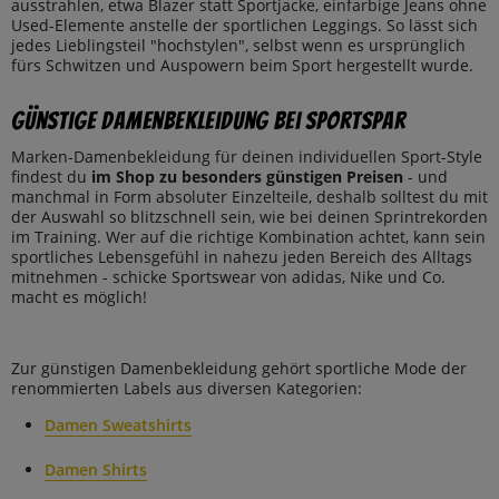
ausstrahlen, etwa Blazer statt Sportjacke, einfarbige Jeans ohne
Used-Elemente anstelle der sportlichen Leggings. So lässt sich
jedes Lieblingsteil "hochstylen", selbst wenn es ursprünglich
fürs Schwitzen und Auspowern beim Sport hergestellt wurde.
Günstige Damenbekleidung bei SportSpar
Marken-Damenbekleidung für deinen individuellen Sport-Style
findest du
im Shop zu besonders günstigen Preisen
- und
manchmal in Form absoluter Einzelteile, deshalb solltest du mit
der Auswahl so blitzschnell sein, wie bei deinen Sprintrekorden
im Training. Wer auf die richtige Kombination achtet, kann sein
sportliches Lebensgefühl in nahezu jeden Bereich des Alltags
mitnehmen - schicke Sportswear von adidas, Nike und Co.
macht es möglich!
Zur günstigen Damenbekleidung gehört sportliche Mode der
renommierten Labels aus diversen Kategorien:
Damen Sweatshirts
Damen Shirts