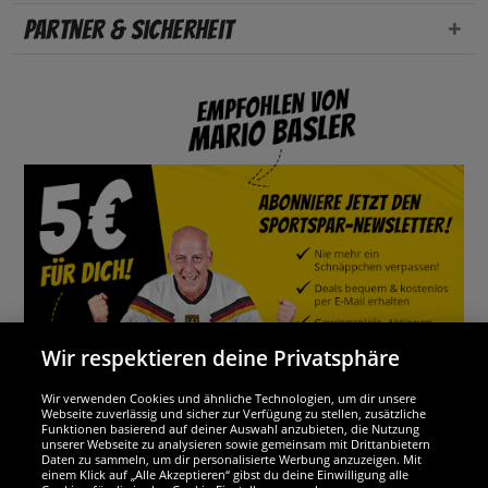
Partner & Sicherheit
Wir respektieren deine Privatsphäre
Wir verwenden Cookies und ähnliche Technologien, um dir unsere
Webseite zuverlässig und sicher zur Verfügung zu stellen, zusätzliche
Funktionen basierend auf deiner Auswahl anzubieten, die Nutzung
Wir sind ausgezeichnet
unserer Webseite zu analysieren sowie gemeinsam mit Drittanbietern
Daten zu sammeln, um dir personalisierte Werbung anzuzeigen. Mit
einem Klick auf „Alle Akzeptieren“ gibst du deine Einwilligung alle