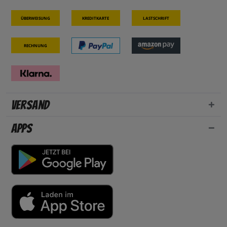
Überweisung
Kreditkarte
Lastschrift
Rechnung
Versand
Apps