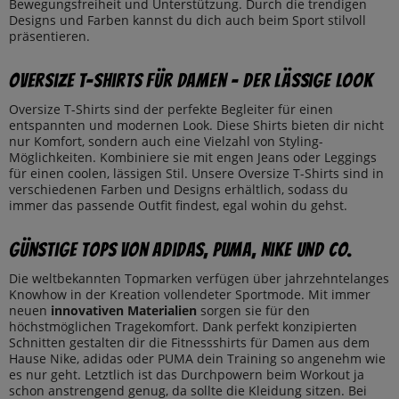
Bewegungsfreiheit und Unterstützung. Durch die trendigen
Designs und Farben kannst du dich auch beim Sport stilvoll
präsentieren.
Oversize T-Shirts für Damen – Der lässige Look
Oversize T-Shirts sind der perfekte Begleiter für einen
entspannten und modernen Look. Diese Shirts bieten dir nicht
nur Komfort, sondern auch eine Vielzahl von Styling-
Möglichkeiten. Kombiniere sie mit engen Jeans oder Leggings
für einen coolen, lässigen Stil. Unsere Oversize T-Shirts sind in
verschiedenen Farben und Designs erhältlich, sodass du
immer das passende Outfit findest, egal wohin du gehst.
Günstige Tops von adidas, Puma, Nike und Co.
Die weltbekannten Topmarken verfügen über jahrzehntelanges
Knowhow in der Kreation vollendeter Sportmode. Mit immer
neuen
innovativen Materialien
sorgen sie für den
höchstmöglichen Tragekomfort. Dank perfekt konzipierten
Schnitten gestalten dir die Fitnessshirts für Damen aus dem
Hause Nike, adidas oder PUMA dein Training so angenehm wie
es nur geht. Letztlich ist das Durchpowern beim Workout ja
schon anstrengend genug, da sollte die Kleidung sitzen. Bei