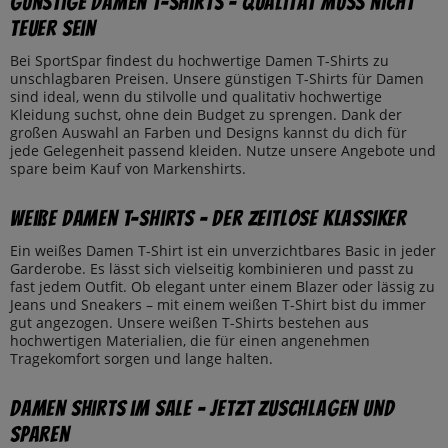
Günstige Damen T-Shirts – Qualität muss nicht
teuer sein
Bei SportSpar findest du hochwertige Damen T-Shirts zu
unschlagbaren Preisen. Unsere günstigen T-Shirts für Damen
sind ideal, wenn du stilvolle und qualitativ hochwertige
Kleidung suchst, ohne dein Budget zu sprengen. Dank der
großen Auswahl an Farben und Designs kannst du dich für
jede Gelegenheit passend kleiden. Nutze unsere Angebote und
spare beim Kauf von Markenshirts.
Weiße Damen T-Shirts – Der zeitlose Klassiker
Ein weißes Damen T-Shirt ist ein unverzichtbares Basic in jeder
Garderobe. Es lässt sich vielseitig kombinieren und passt zu
fast jedem Outfit. Ob elegant unter einem Blazer oder lässig zu
Jeans und Sneakers – mit einem weißen T-Shirt bist du immer
gut angezogen. Unsere weißen T-Shirts bestehen aus
hochwertigen Materialien, die für einen angenehmen
Tragekomfort sorgen und lange halten.
Damen Shirts im Sale – Jetzt zuschlagen und
sparen