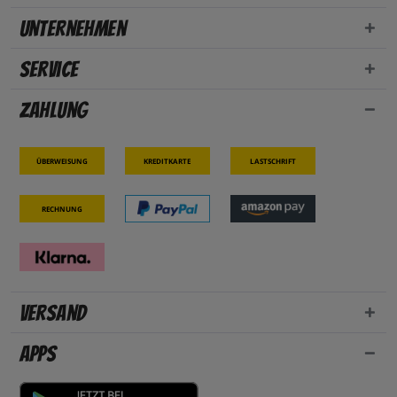
Unternehmen
Service
Zahlung
Überweisung
Kreditkarte
Lastschrift
Rechnung
Versand
Apps