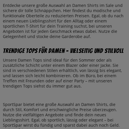
Entdecke unsere große Auswahl an Damen Shirts im Sale und
sichere dir tolle Schnäppchen. Hier findest du modische und
funktionale Oberteile zu reduzierten Preisen. Egal, ob du nach
einem neuen Lieblingsshirt für den Alltag oder einem
sportlichen T-Shirt für dein Training suchst, bei unseren
Angeboten ist für jeden Geschmack etwas dabei. Nutze die
Gelegenheit und stocke deine Garderobe auf.
Trendige Tops für Damen – Vielseitig und stilvoll
Unsere Damen Tops sind ideal für den Sommer oder als
zusätzliche Schicht unter einem Blazer oder einer Jacke. Sie
sind in verschiedenen Stilen erhältlich, von lässig bis elegant,
und lassen sich leicht kombinieren. Ob im Büro, bei einem
Treffen mit Freunden oder auf einer Party – mit unseren
trendigen Tops siehst du immer gut aus.
SportSpar bietet eine große Auswahl an Damen Shirts, die
durch Stil, Komfort und erschwingliche Preise überzeugen.
Nutze die vielfältigen Angebote und finde dein neues
Lieblingsshirt. Egal, ob sportlich, lässig oder elegant – bei
SportSpar wirst du fündig und sparst dabei auch noch Geld.