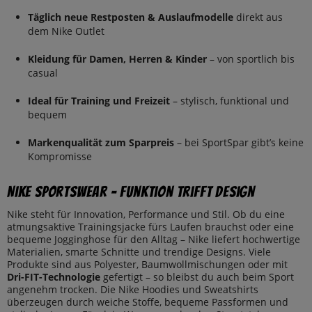
Täglich neue Restposten & Auslaufmodelle
direkt aus
dem Nike Outlet
Kleidung für Damen, Herren & Kinder
– von sportlich bis
casual
Ideal für Training und Freizeit
– stylisch, funktional und
bequem
Markenqualität zum Sparpreis
– bei SportSpar gibt’s keine
Kompromisse
Nike Sportswear – Funktion trifft Design
Nike steht für Innovation, Performance und Stil. Ob du eine
atmungsaktive Trainingsjacke fürs Laufen brauchst oder eine
bequeme Jogginghose für den Alltag – Nike liefert hochwertige
Materialien, smarte Schnitte und trendige Designs. Viele
Produkte sind aus Polyester, Baumwollmischungen oder mit
Dri-FIT-Technologie
gefertigt – so bleibst du auch beim Sport
angenehm trocken. Die Nike Hoodies und Sweatshirts
überzeugen durch weiche Stoffe, bequeme Passformen und