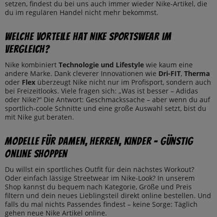
setzen, findest du bei uns auch immer wieder Nike-Artikel, die
du im regulären Handel nicht mehr bekommst.
Welche Vorteile hat Nike Sportswear im
Vergleich?
Nike kombiniert
Technologie und Lifestyle
wie kaum eine
andere Marke. Dank cleverer Innovationen wie
Dri-FIT
,
Therma
oder
Flex
überzeugt Nike nicht nur im Profisport, sondern auch
bei Freizeitlooks. Viele fragen sich: „Was ist besser – Adidas
oder Nike?“ Die Antwort: Geschmackssache – aber wenn du auf
sportlich-coole Schnitte und eine große Auswahl setzt, bist du
mit Nike gut beraten.
Modelle für Damen, Herren, Kinder – günstig
online shoppen
Du willst ein sportliches Outfit für dein nächstes Workout?
Oder einfach lässige Streetwear im Nike-Look? In unserem
Shop kannst du bequem nach Kategorie, Größe und Preis
filtern und dein neues Lieblingsteil direkt online bestellen. Und
falls du mal nichts Passendes findest – keine Sorge: Täglich
gehen neue Nike Artikel online.