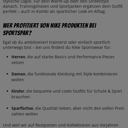
stylische Logos. Für dein Warm-up oder den Streetstyle
danach. Trainingshosen und Sportjacken ergänzen dein Outfit
perfekt – auch in Kombi als sportlicher Look im Alltag.
Wer profitiert von Nike Produkten bei
SportSpar?
Egal ob du ambitioniert trainierst oder einfach sportlich
unterwegs bist – bei uns findest du Nike Sportswear für:
Herren
, die auf starke Basics und Performance-Pieces
setzen
Damen
, die funktionale Kleidung mit Style kombinieren
wollen
Kinder
, die bequeme und coole Outfits für Schule & Sport
brauchen
Sparfüchse
, die Qualität lieben, aber nicht den vollen Preis
zahlen wollen
Und weil wir auf Restposten und Kollektionen aus Vorjahren