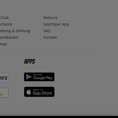
rClub
Retoure
scheine
Sportspar App
ellung & Zahlung
FAQ
sandkosten
Kontakt
emap
Apps