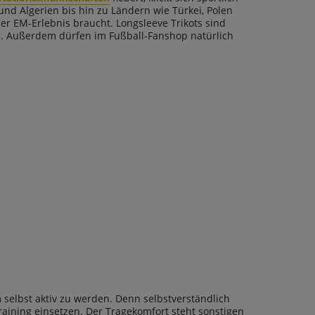
nd Algerien bis hin zu Ländern wie Türkei, Polen
der EM-Erlebnis braucht. Longsleeve Trikots sind
es. Außerdem dürfen im Fußball-Fanshop natürlich
selbst aktiv zu werden. Denn selbstverständlich
raining einsetzen. Der Tragekomfort steht sonstigen