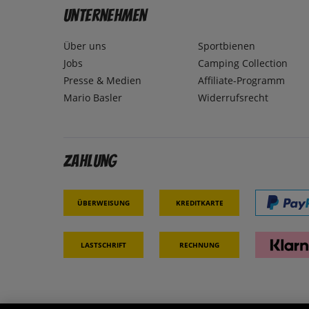
Unternehmen
Über uns
Sportbienen
Jobs
Camping Collection
Presse & Medien
Affiliate-Programm
Mario Basler
Widerrufsrecht
Zahlung
Überweisung
Kreditkarte
Lastschrift
Rechnung