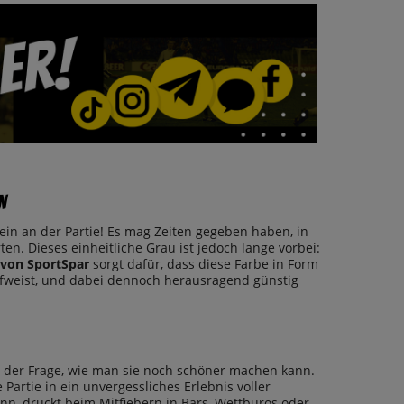
n
lein an der Partie! Es mag Zeiten gegeben haben, in
en. Dieses einheitliche Grau ist jedoch lange vorbei:
von SportSpar
sorgt dafür, dass diese Farbe in Form
aufweist, und dabei dennoch herausragend günstig
 der Frage, wie man sie noch schöner machen kann.
artie in ein unvergessliches Erlebnis voller
nn, drückt beim Mitfiebern in Bars, Wettbüros oder