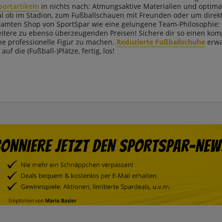
portartikeln
in nichts nach: Atmungsaktive Materialien und optim
l ob im Stadion, zum Fußballschauen mit Freunden oder um direkt s
amten Shop von SportSpar wie eine gelungene Team-Philosophie: 
Weitere zu ebenso überzeugenden Preisen! Sichere dir so einen ko
e professionelle Figur zu machen.
Reduzierte Fußballschuhe
erwa
 auf die (Fußball-)Plätze, fertig, los!