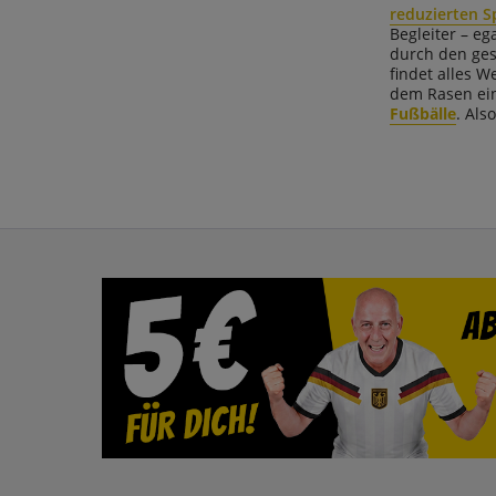
reduzierten S
Begleiter
–
ega
durch den ges
findet alles 
dem Rasen ein
Fußbälle
. Also