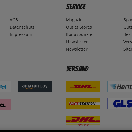
Service
AGB
Magazin
Spa
Datenschutz
Outlet Stores
Gut
Impressum
Bonuspunkte
Best
Newsticker
Ver
Newsletter
Sit
Versand