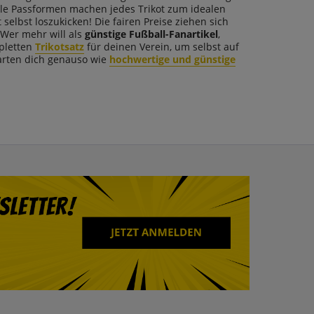
ale Passformen machen jedes Trikot zum idealen
elbst loszukicken! Die fairen Preise ziehen sich
Wer mehr will als
günstige Fußball-Fanartikel
,
mpletten
Trikotsatz
für deinen Verein, um selbst auf
rten dich genauso wie
hochwertige und günstige