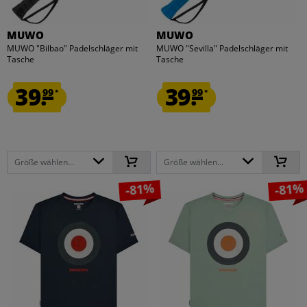
MUWO
MUWO
MUWO "Bilbao" Padelschläger mit
MUWO "Sevilla" Padelschläger mit
Tasche
Tasche
39.
39.
99
99
*
*
Größe wählen...
Größe wählen...
-81%
-81%