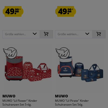
49.
49.
99
99
*
*
Größe wählen...
Größe wählen...
MUWO
MUWO
MUWO "Lil Flower" Kinder
MUWO "Lil Pirate" Kinder
Schulranzen Set 5-tlg.
Schulranzen Set 5tlg.