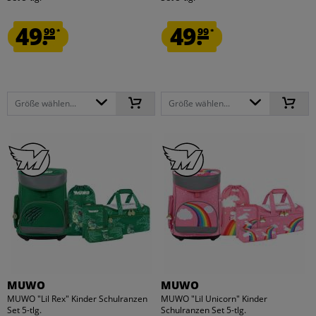
49.
49.
99
99
*
*
Größe wählen...
Größe wählen...
MUWO
MUWO
MUWO "Lil Rex" Kinder Schulranzen
MUWO "Lil Unicorn" Kinder
Set 5-tlg.
Schulranzen Set 5-tlg.