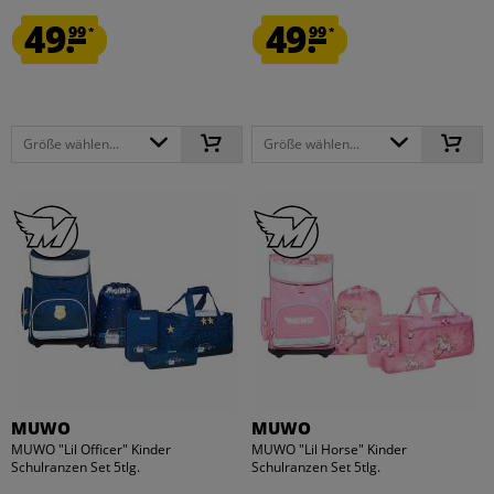
49.
49.
99
99
*
*
Größe wählen...
Größe wählen...
MUWO
MUWO
MUWO "Lil Officer" Kinder
MUWO "Lil Horse" Kinder
Schulranzen Set 5tlg.
Schulranzen Set 5tlg.