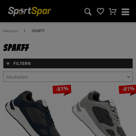
Aktionen
SPAR77
SPAR77
FILTERN
-81%
-81%