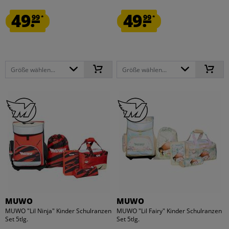
49.
49.
99
99
*
*
Größe wählen...
Größe wählen...
MUWO
MUWO
MUWO "Lil Ninja" Kinder Schulranzen
MUWO "Lil Fairy" Kinder Schulranzen
Set 5tlg.
Set 5tlg.