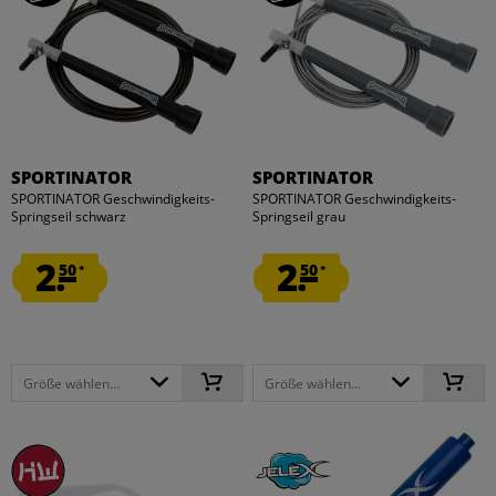
SPORTINATOR
SPORTINATOR
SPORTINATOR Geschwindigkeits-
SPORTINATOR Geschwindigkeits-
Springseil schwarz
Springseil grau
2.
2.
50
50
*
*
Größe wählen...
Größe wählen...