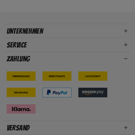
Unternehmen
Service
Zahlung
Überweisung
Kreditkarte
Lastschrift
Rechnung
Versand