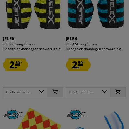
JELEX
JELEX
JELEX Strong Fitness
JELEX Strong Fitness
Handgelenkbandagen schwarz-gelb
Handgelenkbandagen schwarz-blau
2.
2.
50
50
*
*
Größe wählen...
Größe wählen...