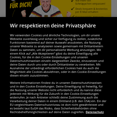
Wir respektieren deine Privatsphäre
Wir verwenden Cookies und ähnliche Technologien, um dir unsere
Webseite zuverlässig und sicher zur Verfügung zu stellen, zusätzliche
Funktionen basierend auf deiner Auswahl anzubieten, die Nutzung
Wir sind ausgezeichnet
unserer Webseite zu analysieren sowie gemeinsam mit Drittanbietern
Daten zu sammeln, um dir personalisierte Werbung anzuzeigen. Mit
einem Klick auf „Alle Akzeptieren“ gibst du deine Einwilligung alle
Cookies, für die in den Cookie-Einstellungen und unseren
Datenschutzhinweisen einzeln dargestellten Zwecke, einzusetzen und
deine Daten durch uns oder durch Drittanbieter zu verarbeiten. Mit
Ausnahme der unbedingt erforderlichen Cookies hast du auch die
Möglichkeit alle Cookies abzulehnen, oder in den Cookie-Einstellungen
diesen einzeln zuzustimmen.
Weitere Informationen findest du in unseren Datenschutzhinweisen
und in den Cookie-Einstellungen. Deine Einwilligung ist freiwillig, für
die Nutzung unserer Website nicht erforderlich und du kannst diese
jederzeit mit Wirkung für die Zukunft in den Cookie-Einstellungen
widerrufen. Je nach Anbieter schließt deine Zustimmung auch die
Verarbeitung deiner Daten in einem Drittland (z.B. den USA) ein. Ein der
Werde SportSpar-Fan!
EU vergleichbares Datenschutzniveau ist dort nicht gewährleistet und
es besteht laut EuGH das Risiko, dass Sicherheitsbehörden ohne
Rechtsbehelfsmöglichkeiten auf deine Daten zugreifen.
Datenschutz