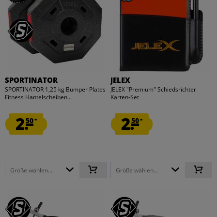
SPORTINATOR
JELEX
SPORTINATOR 1,25 kg Bumper Plates
JELEX "Premium" Schiedsrichter
Fitness Hantelscheiben...
Karten-Set
2.
2.
50
50
*
*
Größe wählen...
Größe wählen...